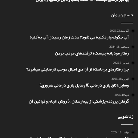
جسم و روان
آگوست 23, 2025
آب چگونه وارد کلیه می شود؟ مدت زمان رسیدن آب به کلیه
دسامبر 18, 2024
رفتار مودبانه چیست؟ ترفندهای مودب بودن
مارس 5, 2025
چرا رفتارهای برخاسته از آزادی امیال موجب نارضایتی میشود؟
آوریل 28, 2025
وسایل اتاق بازی درمانی (8 وسایل بازی درمانی ضروری)
می 19, 2025
گرفتن پرونده پزشکی از بیمارستان: 3 روش انجام و قوانین آن
زناشویی
نوامبر 16, 2024