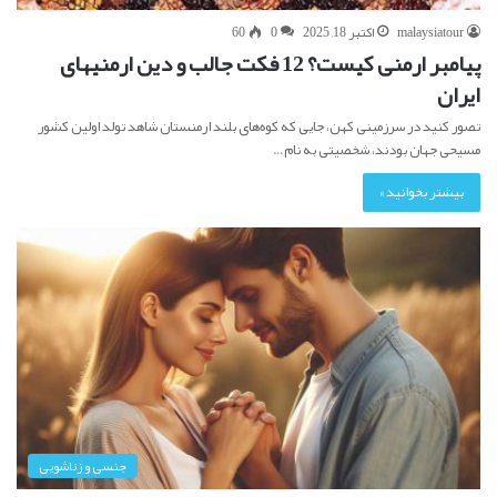
malaysiatour
اکتبر 18, 2025
0
60
پیامبر ارمنی کیست؟ 12 فکت جالب و دین ارمنیهای
ایران
تصور کنید در سرزمینی کهن، جایی که کوه‌های بلند ارمنستان شاهد تولد اولین کشور
مسیحی جهان بودند، شخصیتی به نام…
بیشتر بخوانید »
جنسی و زناشویی