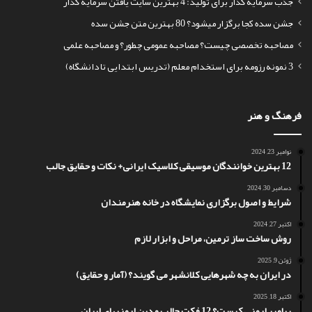
جذب سرمایه گذار برای تولید: 4 بهترین سایت یافتن سرمایه گذار
جشن سده کجا برگزار میشود؟ 80 بهترین متن جشن سده
مصاحبه تخصصی چیست؟ مصاحبه عمومی چطور؟ و مصاحبه علمی
3 نمونه رزومه برای استخدام معلم (تدریس ابتدایی تا دانشگاه)
فرهنگ و هنر
نوامبر 23, 2024
12 بهترین خوانندگان موسیقی کلاسیک ایرانی+ نکات و حقایق جالب
دسامبر 30, 2024
شرایط و اصول برگزاری نمایشگاه در خانه هنرمندان
اکتبر 27, 2024
روش ساخت ساز ترمین، مراحل و ابزار لازم
ژوئن 9, 2025
در ایران به چه شهرهایی کلانشهر می گویند؟ (آمار و حقایق)
اکتبر 18, 2025
پیامبر ارمنی کیست؟ 12 فکت جالب و دین ارمنیهای ایران