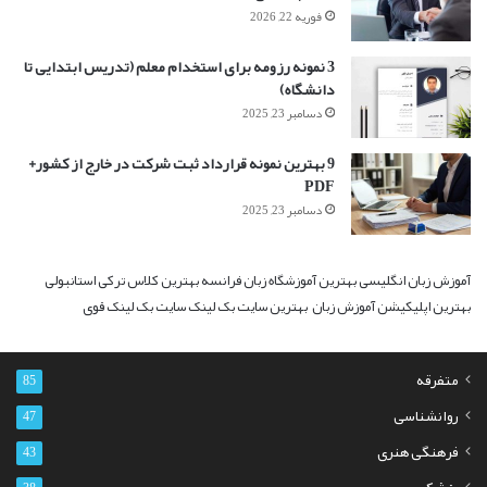
فوریه 22, 2026
3 نمونه رزومه برای استخدام معلم (تدریس ابتدایی تا
دانشگاه)
دسامبر 23, 2025
9 بهترین نمونه قرارداد ثبت شرکت در خارج از کشور+
PDF
دسامبر 23, 2025
آموزش زبان انگلیسی
بهترین آموزشگاه زبان فرانسه
بهترین کلاس ترکی استانبولی
بهترین اپلیکیشن آموزش زبان
بهترین سایت بک لینک
سایت بک لینک قوی
متفرقه
85
روانشناسی
47
فرهنگی هنری
43