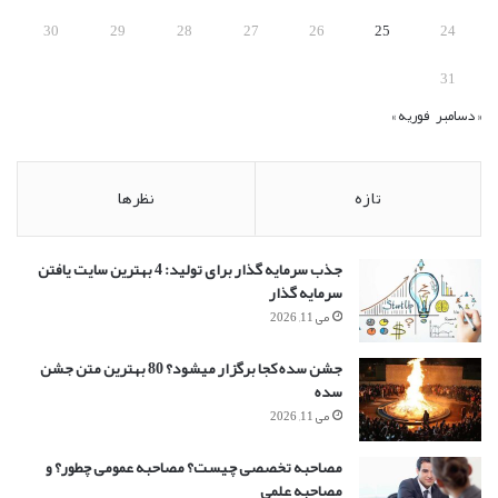
30
29
28
27
26
25
24
31
« دسامبر
فوریه »
تازه
نظرها
جذب سرمایه گذار برای تولید: 4 بهترین سایت یافتن
سرمایه گذار
می 11, 2026
جشن سده کجا برگزار میشود؟ 80 بهترین متن جشن
سده
می 11, 2026
مصاحبه تخصصی چیست؟ مصاحبه عمومی چطور؟ و
مصاحبه علمی