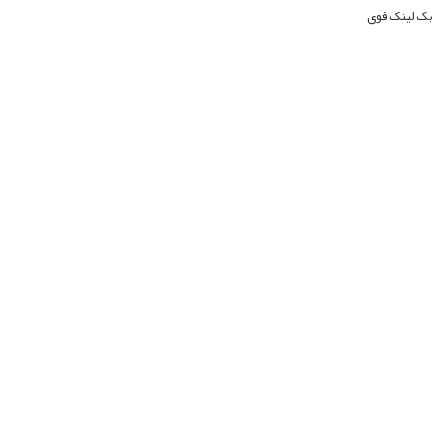
بک لینک قوی