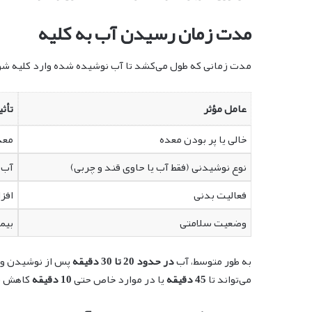
مدت زمان رسیدن آب به کلیه
مدت زمانی که طول می‌کشد تا آب نوشیده شده وارد کلیه شود
عامل مؤثر
تأثی
خالی یا پر بودن معده
معد
نوع نوشیدنی (فقط آب یا حاوی قند و چربی)
آب 
فعالیت بدنی
افز
وضعیت سلامتی
بیم
به طور متوسط، آب
در حدود 20 تا 30 دقیقه
پس از نوشیدن وار
می‌تواند تا
45 دقیقه
یا در موارد خاص حتی
10 دقیقه
کاهش یا