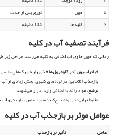
۴
روده کوچک
5–15 دقیقه
۵
خون
فوری پس از جذب
۶
کلیه‌ها
5–10 دقیقه
فرآیند تصفیه آب در کلیه
زمانی که خون حاوی آب اضافی به کلیه می‌رسد، مراحل زیر طی
فیلتراسیون (در گلومرول‌ها):
خون از مویرگ‌های خاصی ع
بازجذب انتخابی:
در لوله‌های کلیوی، بخش زیادی از آب 
ترشح:
مواد زائد یا اضافی وارد ادرار می‌شوند.
تغلیظ نهایی:
در لوله جمع‌کننده، بر اساس نیاز بدن، آب ب
عوامل موثر بر بازجذب آب در کلیه
عامل
تأثیر بر بازجذب