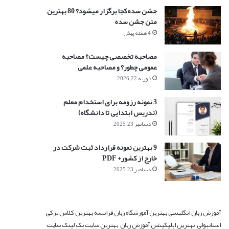
جشن سده کجا برگزار میشود؟ 80 بهترین
متن جشن سده
4 هفته پیش
مصاحبه تخصصی چیست؟ مصاحبه
عمومی چطور؟ و مصاحبه علمی
فوریه 22, 2026
3 نمونه رزومه برای استخدام معلم
(تدریس ابتدایی تا دانشگاه)
دسامبر 23, 2025
9 بهترین نمونه قرارداد ثبت شرکت در
خارج از کشور+ PDF
دسامبر 23, 2025
آموزش زبان انگلیسی
بهترین آموزشگاه زبان فرانسه
بهترین کلاس ترکی
استانبولی
بهترین اپلیکیشن آموزش زبان
بهترین سایت بک لینک
سایت