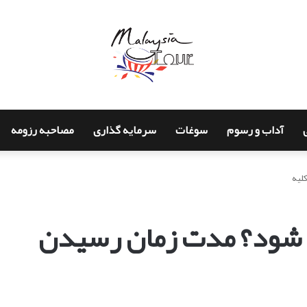
آداب و رسوم
سوغات
سرمایه گذاری
مصاحبه رزومه
لیه
ی شود؟ مدت زمان رسیدن