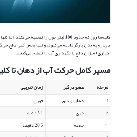
کلیه‌ها روزانه حدود
180 لیتر
خون را تصفیه می‌کنند، اما تنه
دوباره به بدن بازگردانده می‌شود، و تنها بخش کمی دفع می‌گرد
ادراری)
میزان دفع یا نگهداری آب را تنظیم می‌کنند.
مسیر کامل حرکت آب از دهان تا کلی
مرحله
عضو درگیر
زمان تقریبی
۱
دهان و حلق
فوری
۲
مری
1–3 ثانیه
۳
معده
5–20 دقیقه