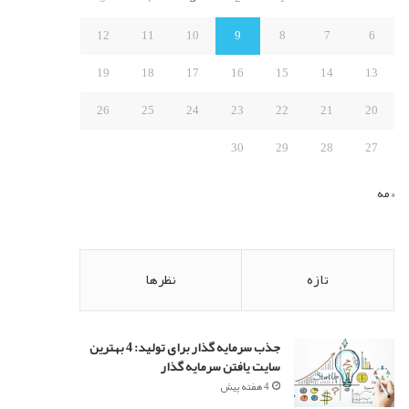
:
12
11
10
9
8
7
6
19
18
17
16
15
14
13
26
25
24
23
22
21
20
30
29
28
27
« مه
تازه
نظرها
جذب سرمایه گذار برای تولید: 4 بهترین
سایت یافتن سرمایه گذار
4 هفته پیش