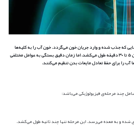
 که جذب شده و وارد جریان خون می‌گردد. خون آب را به کلیه‌ها
منتقل می‌کند تا فیلتر و سم‌زدایی شود. این فرآیند معمولاً بین ۵ تا ۳۰ دقیقه طول می‌کشد، اما زمان دقیق بستگی به عوامل مختلفی
آب را برای حفظ تعادل مایعات بدن تنظیم می‌کنند.
شامل چند مرحله‌ی فیزیولوژیکی می‌باشد:
 شده و به معده می‌رسد. این مرحله تنها چند ثانیه طول می‌کشد.