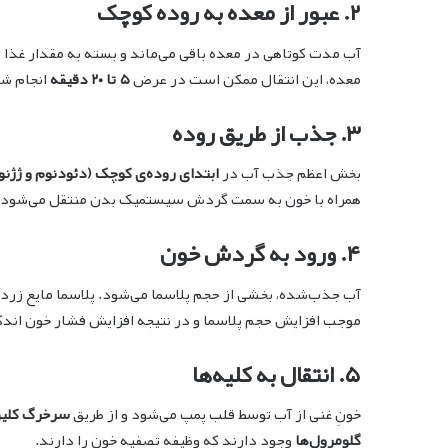
۲. عبور از معده به روده کوچک
آب مدت کوتاهی در معده باقی می‌ماند و بسته به مقدار غذا
معده، این انتقال ممکن است در عرض
۵ تا ۲۰ دقیقه
انجام شو
۳. جذب از طریق روده
بخش اعظم جذب آب در
ابتدای روده‌ی کوچک (دئودنوم و ژژنو
همراه با خون به سمت گردش سیستمیک بدن منتقل می‌شود.
۴. ورود به گردش خون
آب جذب‌شده، بخشی از حجم پلاسما می‌شود. پلاسما مایع زر
موجب افزایش حجم پلاسما و در نتیجه افزایش فشار خون اندک
۵. انتقال به کلیه‌ها
خونِ غنی از آب توسط قلب پمپ می‌شود و از طریق
سرخرگ کلی
گلومرول‌ها
وجود دارند که وظیفه تصفیه خون را دارند.