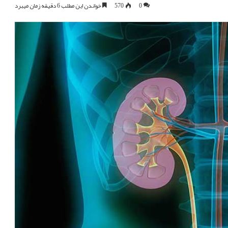
0
570
خواندن این مطلب 6 دقیقه زمان میبرد