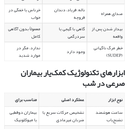
ناله، فریاد، دندان
خرناس یا خفگی در
صدای همراه
قروچه
خواب
بیدار شدن پس از
گاهی با گیجی یا
معمولاً بدون آگاهی
واقعه
سردرگمی
کامل
خطر مرگ ناگهانی
ندارد، مگر در
وجود دارد
(SUDEP)
موارد شدید
ابزارهای تکنولوژیک کمک‌یار بیماران
صرعی در شب
نوع ابزار
عملکرد اصلی
مناسب برای
ساعت هوشمند
تشخیص حرکات سریع یا
بیماران دوقطبی
تشنج‌یاب
ضربان غیرعادی
یا میوکلونیک