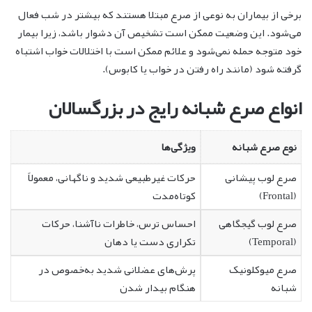
برخی از بیماران به نوعی از صرع مبتلا هستند که بیشتر در شب فعال
می‌شود. این وضعیت ممکن است تشخیص آن دشوار باشد، زیرا بیمار
خود متوجه حمله نمی‌شود و علائم ممکن است با اختلالات خواب اشتباه
گرفته شود (مانند راه رفتن در خواب یا کابوس).
انواع صرع شبانه رایج در بزرگسالان
نوع صرع شبانه
ویژگی‌ها
صرع لوب پیشانی
حرکات غیرطبیعی شدید و ناگهانی، معمولاً
(Frontal)
کوتاه‌مدت
صرع لوب گیجگاهی
احساس ترس، خاطرات ناآشنا، حرکات
(Temporal)
تکراری دست یا دهان
صرع میوکلونیک
پرش‌های عضلانی شدید به‌خصوص در
شبانه
هنگام بیدار شدن