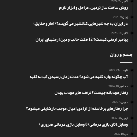
اکتبر 27, 2024
روش ساخت ساز ترمین، مراحل و ابزار لازم
ژوئن 9, 2025
در ایران به چه شهرهایی کلانشهر می گویند؟ (آمار و حقایق)
اکتبر 18, 2025
پیامبر ارمنی کیست؟ 12 فکت جالب و دین ارمنیهای ایران
جسم و روان
آگوست 23, 2025
آب چگونه وارد کلیه می شود؟ مدت زمان رسیدن آب به کلیه
دسامبر 18, 2024
رفتار مودبانه چیست؟ ترفندهای مودب بودن
مارس 5, 2025
چرا رفتارهای برخاسته از آزادی امیال موجب نارضایتی میشود؟
آوریل 28, 2025
وسایل اتاق بازی درمانی (8 وسایل بازی درمانی ضروری)
می 19, 2025