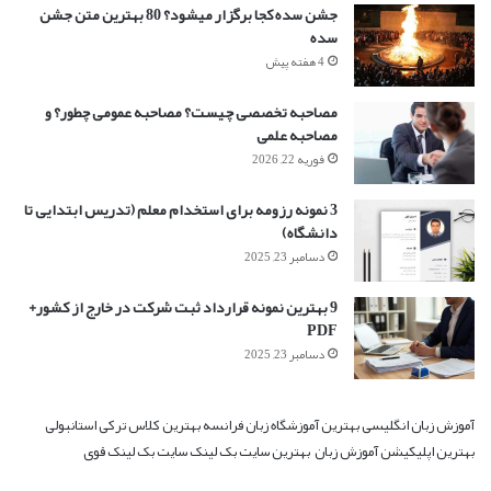
جشن سده کجا برگزار میشود؟ 80 بهترین متن جشن
سده
4 هفته پیش
مصاحبه تخصصی چیست؟ مصاحبه عمومی چطور؟ و
مصاحبه علمی
فوریه 22, 2026
3 نمونه رزومه برای استخدام معلم (تدریس ابتدایی تا
دانشگاه)
دسامبر 23, 2025
9 بهترین نمونه قرارداد ثبت شرکت در خارج از کشور+
PDF
دسامبر 23, 2025
آموزش زبان انگلیسی
بهترین آموزشگاه زبان فرانسه
بهترین کلاس ترکی استانبولی
بهترین اپلیکیشن آموزش زبان
بهترین سایت بک لینک
سایت بک لینک قوی