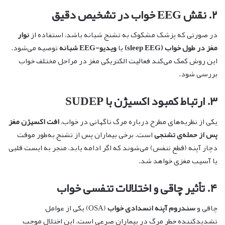
۲. نقش EEG خواب در تشخیص دقیق
در صورتی که پزشک مشکوک به تشنج شبانه باشد، استفاده از
نوار
مغز در طول خواب (sleep EEG)
یا
ویدیو-EEG شبانه
توصیه می‌شود.
این روش کمک می‌کند فعالیت الکتریکی مغز در مراحل مختلف خواب
بررسی شود.
۳. ارتباط کمبود اکسیژن با SUDEP
یکی از نظریه‌های مطرح درباره مرگ ناگهانی در خواب،
افت اکسیژن مغز
پس از حمله‌ی تشنجی
است. برخی بیماران پس از تشنج به‌طور موقت
دچار آپنه (قطع تنفس) می‌شوند که اگر ادامه یابد، منجر به ایست قلبی
یا آسیب مغزی خواهد شد.
۴. تأثیر چاقی و اختلالات تنفسی خواب
چاقی و
سندروم آپنه انسدادی خواب
(OSA) یکی از عوامل
تشدیدکننده خطر مرگ در بیماران صرعی است. این اختلال موجب