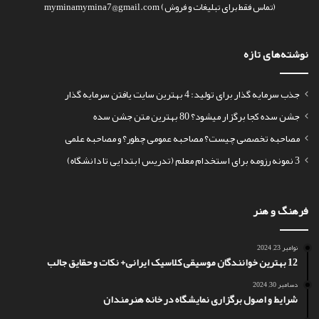
(تماس فقط برای تبلیغات و فروش) myminamymina7@gmail.com
نوشته‌های تازه
جذب سرمایه گذار برای تولید: 4 بهترین سایت یافتن سرمایه گذار
جشن سده کجا برگزار میشود؟ 80 بهترین متن جشن سده
مصاحبه تخصصی چیست؟ مصاحبه عمومی چطور؟ و مصاحبه علمی
3 نمونه رزومه برای استخدام معلم (تدریس ابتدایی تا دانشگاه)
فرهنگ و هنر
نوامبر 23, 2024
12 بهترین خوانندگان موسیقی کلاسیک ایرانی+ نکات و حقایق جالب
دسامبر 30, 2024
شرایط و اصول برگزاری نمایشگاه در خانه هنرمندان