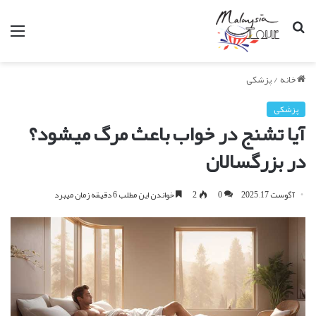
جستجو
من
برای
خانه
/
پزشکی
پزشکی
آیا تشنج در خواب باعث مرگ میشود؟
در بزرگسالان
آگوست 17, 2025
0
2
خواندن این مطلب 6 دقیقه زمان میبرد