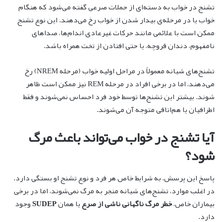
تشنج در خواب به دسته‌ای از حملات صرعی گفته می‌شود که هنگام
خواب یا در مرحله‌ی بیدار شدن از خواب رخ می‌دهند. این نوع تشنج
ممکن است با علائمی مانند حرکات غیرعادی اندام‌ها، صداهای
نامفهوم، دندان قروچه، یا حتی افتادن از تخت همراه باشد.
تشنج‌های شبانه معمولاً در مراحل اولیه خواب (مرحله NREM) رخ
می‌دهند، اما در برخی افراد در مرحله REM نیز ممکن است ظاهر
شوند. بیشتر این تشنج‌ها توسط خود فرد احساس نمی‌شوند و فقط
اطرافیان یا هم‌اتاقی متوجه آن می‌شوند.
آیا تشنج در خواب می‌تواند باعث مرگ
شود؟
پاسخ این پرسش، به شرایط خاص هر فرد و نوع تشنج او بستگی دارد.
در اغلب موارد، تشنج‌های شبانه منجر به مرگ نمی‌شوند، اما در برخی
بیماران خاص،
خطر مرگ ناگهانی ناشی از صرع
یا همان
SUDEP
وجود
دارد.