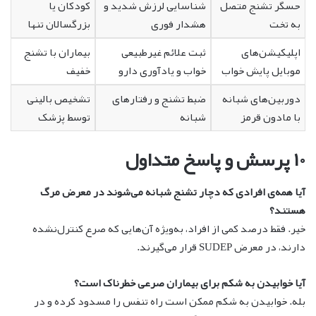
حسگر تشنج متصل
شناسایی لرزش شدید و
کودکان یا
به تخت
هشدار فوری
بزرگسالان تنها
اپلیکیشن‌های
ثبت علائم غیرطبیعی
بیماران با تشنج
موبایل پایش خواب
خواب و یادآوری دارو
خفیف
دوربین‌های شبانه
ضبط تشنج و رفتارهای
تشخیص بالینی
با مادون قرمز
شبانه
توسط پزشک
۱۰ پرسش و پاسخ متداول
آیا همه‌ی افرادی که دچار تشنج شبانه می‌شوند در معرض مرگ
هستند؟
خیر. فقط درصد کمی از افراد، به‌ویژه آن‌هایی که صرع کنترل‌نشده
دارند، در معرض SUDEP قرار می‌گیرند.
آیا خوابیدن به شکم برای بیماران صرعی خطرناک است؟
بله. خوابیدن به شکم ممکن است راه تنفس را مسدود کرده و در