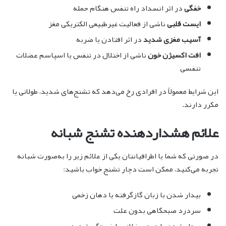
خفگی
در اثر انسداد راه تنفس هنگام حمله
ایست قلبی
ناشی از فعالیت غیرطبیعی الکتریکی مغز
آسیب مغزی شدید
در اثر افتادن یا ضربه
افت اکسیژن خون
ناشی از اختلال در تنفس یا اسپاسم عضلات
تنفسی
این شرایط معمولاً در افرادی رخ می‌دهد که تشنج‌های شدید، طولانی یا
مکرر دارند.
علائم هشداردهنده تشنج شبانه
در صورتی که شما یا اطرافیانتان یکی از علائم زیر را به‌صورت شبانه
تجربه می‌کنید، ممکن است دچار تشنج خواب باشید:
بیدار شدن با زبان گازگرفته یا دهان زخمی
سردرد صبحگاهی بدون علت
بیدار شدن با درد عضلانی یا خستگی شدید