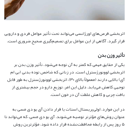
اثربخشی قرص‌های اورژانسی می‌تواند تحت تأثیر عوامل فردی و دارویی
قرار گیرد. آگاهی از این عوامل برای تصمیم‌گیری صحیح ضروری است.
تأثیر وزن بدن
یکی از حقایق مهمی که کمتر به آن توجه می‌شود، تأثیر وزن بدن بر
اثربخشی لوونورژسترل است. در زنانی که شاخص توده بدنی (بی ام
آی) بالایی دارند (معمولاً بالای ۳۰)، اثربخشی لوونورژسترل به طور قابل
توجهی کاهش می‌یابد. دلیل این امر، توزیع دارو در حجم بیشتری از
بافت چربی و کاهش غلظت آن در خون است.
در این موارد، اولی‌پریستال استات یا قرار دادن آی یو دی مسی به
عنوان روش‌های مؤثرتر توصیه می‌شوند. آی یو دی مسی، که می‌تواند تا
۵ روز پس از رابطه محافظت‌نشده قرار داده شود، مؤثرترین روش