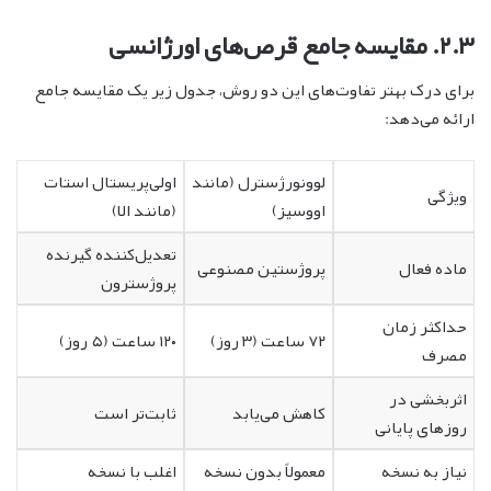
۲.۳. مقایسه جامع قرص‌های اورژانسی
برای درک بهتر تفاوت‌های این دو روش، جدول زیر یک مقایسه جامع
ارائه می‌دهد:
لوونورژسترل (مانند
اولی‌پریستال استات
ویژگی
اووسیز)
(مانند الا)
تعدیل‌کننده گیرنده
ماده فعال
پروژستین مصنوعی
پروژسترون
حداکثر زمان
۷۲ ساعت (۳ روز)
۱۲۰ ساعت (۵ روز)
مصرف
اثربخشی در
کاهش می‌یابد
ثابت‌تر است
روزهای پایانی
نیاز به نسخه
معمولاً بدون نسخه
اغلب با نسخه