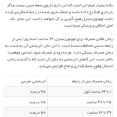
نکته بسیار مهم این است که این دارو داروی سقط جنین نیست و اگر
بارداری قبلاً رخ داده باشد و تخمک بارور شده در رحم لانه‌گزینی کرده
باشد، لوونورژسترل هیچ تأثیری بر آن نخواهد داشت. این تمایز، یک
اصل اخلاقی و پزشکی مهم است.
زمان طلایی مصرف برای لوونورژسترل، ۷۲ ساعت (سه روز) پس از
رابطه جنسی محافظت‌نشده است. با این حال، اثربخشی آن به شدت به
زمان مصرف بستگی دارد. هرچه زودتر مصرف شود، شانس موفقیت
بالاتر است. این کاهش اثربخشی به دلیل آن است که با گذشت زمان،
احتمال وقوع تخمک‌گذاری و لقاح افزایش می‌یابد.
زمان مصرف پس از رابطه
اثربخشی تقریبی
۰ تا ۲۴ ساعت اول
۹۵ درصد
۲۵ تا ۴۸ ساعت
۸۵ درصد
۴۹ تا ۷۲ ساعت
۵۸ درصد