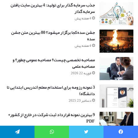
جذب سرمایه گذار برای تولید: 4 بهترین سایت یافتن
سرمایه گذار
4 هفته پیش
جشن سده کجا برگزار میشود؟ 80 بهترین متن جشن
سده
4 هفته پیش
مصاحبه تخصصی چیست؟ مصاحبه عمومی چطور؟ و
مصاحبه علمی
فوریه 22, 2026
3 نمونه رزومه برای استخدام معلم (تدریس ابتدایی تا
دانشگاه)
دسامبر 23, 2025
9 بهترین نمونه قرارداد ثبت شرکت در خارج از کشور+
PDF
دسامبر 23, 2025