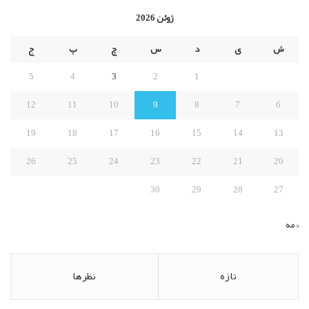
ج
ژوئن 2026
و
ب
ش
ی
د
س
چ
پ
ج
ر
ا
5
4
3
2
1
ی
:
12
11
10
9
8
7
6
19
18
17
16
15
14
13
26
25
24
23
22
21
20
30
29
28
27
« مه
تازه
نظرها