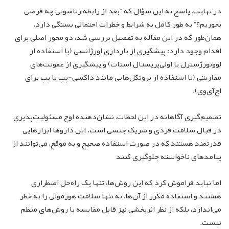
در نهایت، پاسخ به این سؤال که “بعد از رابطه زناشویی چه قرصی
بخوریم؟” به طور کامل به شرایط و خطرات احتمالی بستگی دارد.
همان‌طور که در این مقاله به تفصیل بررسی شد، دو محور اصلی برای
اقدام وجود دارد: پیشگیری از بارداری اورژانسی (با استفاده از
لوونورژسترل یا اولی‌پریستال استات) و پیشگیری از عفونت‌های
مقاربتی (با استفاده از پروتکل‌هایی مانند داکسی-پپ یا پپ برای
اچ‌آی‌وی).
تصمیم‌گیری آگاهانه در این لحظات، نشان‌دهنده اوج مسئولیت‌پذیری
در قبال سلامت فردی و شریک جنسی است. این داروها ابزارهایی
قدرتمند هستند که در صورت استفاده صحیح و به موقع، می‌توانند از
پیامدهای ناخواسته جلوگیری کنند
اما نباید فراموش کرد که این روش‌ها، تنها یک راه‌حل اضطراری
هستند و استفاده مکرر از آن‌ها، نه تنها سلامت هورمونی را به خطر
می‌اندازد، بلکه از نظر اثربخشی نیز قابل مقایسه با روش‌های منظم
نیست.