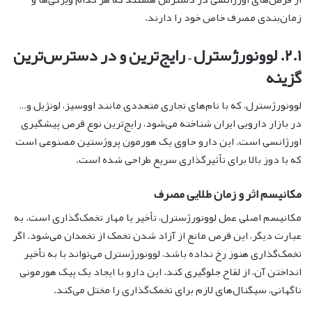
زمان‌بندی مصرف خاص خود را دارند.
۲.۱. لوونورژسترل – رایج‌ترین و در دسترس‌ترین
گزینه
لوونورژسترل، که با نام‌های تجاری متعددی مانند اووسیز، لونژیل و…
در بازار دارویی ایران شناخته می‌شود، رایج‌ترین نوع قرص پیشگیری
اورژانسی است. این دارو حاوی یک هورمون پروژستین مصنوعی است
که با دوز بالا برای تأثیرگذاری سریع طراحی شده است.
مکانیسم اثر و زمان طلایی مصرف
مکانیسم اصلی عمل لوونورژسترل، تأخیر یا مهار تخمک‌گذاری است. به
عبارت دیگر، این قرص مانع از آزاد شدن تخمک از تخمدان می‌شود. اگر
تخمک‌گذاری هنوز رخ نداده باشد، لوونورژسترل می‌تواند با به تأخیر
انداختن آن، از لقاح جلوگیری کند. این دارو با ایجاد یک پیک هورمونی
ناگهانی، سیگنال‌های لازم برای تخمک‌گذاری را مختل می‌کند.