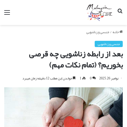
جستجو
من
برای
خانه
/
جنسی و زناشویی
جنسی و زناشویی
بعد از رابطه زناشویی چه قرصی
بخوریم؟ (تمام نکات مهم)
نوامبر 26, 2025
0
1
خواندن این مطلب 12 دقیقه زمان میبرد