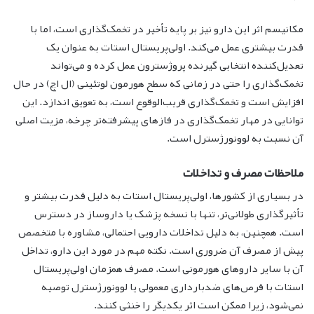
مکانیسم اثر این دارو نیز بر پایه تأخیر در تخمک‌گذاری است، اما با
قدرت بیشتری عمل می‌کند. اولی‌پریستال استات به عنوان یک
تعدیل‌کننده انتخابی گیرنده پروژسترون عمل کرده و می‌تواند
تخمک‌گذاری را حتی در زمانی که سطح هورمون لوتئینی (ال اچ) در حال
افزایش است و تخمک‌گذاری قریب‌الوقوع است، به تعویق اندازد. این
توانایی در مهار تخمک‌گذاری در فازهای پیشرفته‌تر چرخه، مزیت اصلی
آن نسبت به لوونورژسترل است.
ملاحظات مصرف و تداخلات
در بسیاری از کشورها، اولی‌پریستال استات به دلیل قدرت بیشتر و
تأثیرگذاری طولانی‌تر، تنها با نسخه پزشک یا داروساز در دسترس
است. همچنین، به دلیل تداخلات دارویی احتمالی، مشاوره با متخصص
پیش از مصرف آن ضروری است. نکته مهم در مورد این دارو، تداخل
آن با سایر داروهای هورمونی است. مصرف همزمان اولی‌پریستال
استات با قرص‌های ضدبارداری معمولی یا لوونورژسترل توصیه
نمی‌شود، زیرا ممکن است اثر یکدیگر را خنثی کنند.