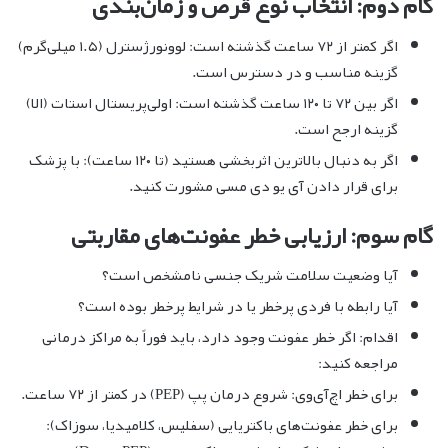
گام دوم: انتخاب نوع قرص و زمان‌بندی
اگر کمتر از ۷۲ ساعت گذشته است: لوونورژسترل (۱.۵ میلی‌گرم)
گزینه مناسب و در دسترس است.
اگر بین ۷۲ تا ۱۲۰ ساعت گذشته است: اولی‌پریستال استات (الا)
گزینه ارجح است.
اگر به دنبال بالاترین اثربخشی هستید (تا ۱۲۰ ساعت): با پزشک
برای قرار دادن آی یو دی مسی مشورت کنید.
گام سوم: ارزیابی خطر عفونت‌های مقاربتی
آیا وضعیت سلامت شریک جنسی نامشخص است؟
آیا رابطه با فردی پرخطر یا در شرایط پرخطر بوده است؟
اقدام: اگر خطر عفونت وجود دارد، باید فوراً به مراکز درمانی
مراجعه کنید:
برای خطر اچ‌آی‌وی: شروع درمان پپ (PEP) در کمتر از ۷۲ ساعت.
برای خطر عفونت‌های باکتریایی (سفلیس، کلامیدیا، سوزاک):