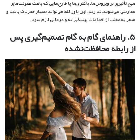
هیچ تأثیری بر ویروس‌ها، باکتری‌ها یا قارچ‌هایی که باعث عفونت‌های
مقاربتی می‌شوند، ندارند. این باور غلط می‌تواند بسیار خطرناک باشد و
منجر به غفلت از اقدامات پیشگیرانه و درمانی لازم شود.
۵. راهنمای گام به گام تصمیم‌گیری پس
از رابطه محافظت‌نشده