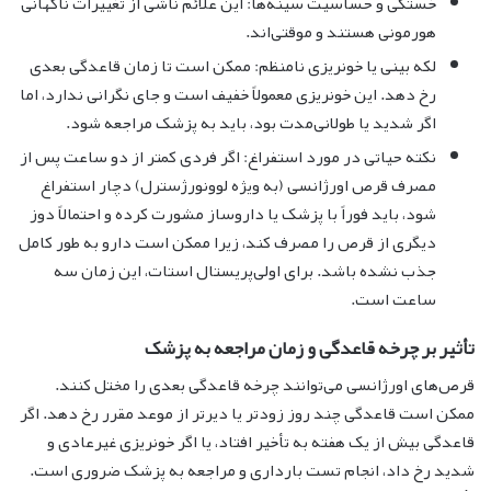
خستگی و حساسیت سینه‌ها: این علائم ناشی از تغییرات ناگهانی
هورمونی هستند و موقتی‌اند.
لکه بینی یا خونریزی نامنظم: ممکن است تا زمان قاعدگی بعدی
رخ دهد. این خونریزی معمولاً خفیف است و جای نگرانی ندارد، اما
اگر شدید یا طولانی‌مدت بود، باید به پزشک مراجعه شود.
نکته حیاتی در مورد استفراغ: اگر فردی کمتر از دو ساعت پس از
مصرف قرص اورژانسی (به ویژه لوونورژسترل) دچار استفراغ
شود، باید فوراً با پزشک یا داروساز مشورت کرده و احتمالاً دوز
دیگری از قرص را مصرف کند، زیرا ممکن است دارو به طور کامل
جذب نشده باشد. برای اولی‌پریستال استات، این زمان سه
ساعت است.
تأثیر بر چرخه قاعدگی و زمان مراجعه به پزشک
قرص‌های اورژانسی می‌توانند چرخه قاعدگی بعدی را مختل کنند.
ممکن است قاعدگی چند روز زودتر یا دیرتر از موعد مقرر رخ دهد. اگر
قاعدگی بیش از یک هفته به تأخیر افتاد، یا اگر خونریزی غیرعادی و
شدید رخ داد، انجام تست بارداری و مراجعه به پزشک ضروری است.