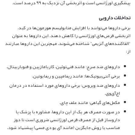
پیشگیری اورژانسی است و اثربخشی آن نزدیک به ۹۹ درصد است.
تداخلات دارویی
برخی داروها می‌توانند با افزایش متابولیسم هورمون‌ها در کبد،
اثربخشی قرص‌های اورژانسی را کاهش دهند. این داروها به عنوان
“القاکننده‌های آنزیمی” شناخته می‌شوند. مهم‌ترین این داروها عبارتند
از:
داروهای ضد صرع: مانند فنی‌توئین، کاربامازپین و فنوباربیتال.
برخی آنتی‌بیوتیک‌ها: مانند ریفامپین و ریفابوتین.
داروهای ضد ویروس: برخی داروهای مورد استفاده در درمان
اچ‌آی‌وی.
مکمل‌های گیاهی: مانند علف چای.
در صورت مصرف هر یک از این داروها، مشاوره با پزشک یا
داروساز قبل از مصرف قرص اورژانسی ضروری است تا دوز
مناسب یا روش جایگزین (مانند آی یو دی مسی) پیشنهاد شود.