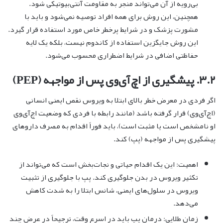
بی‌رویه از آن می‌تواند منجر به مقاومت آنتی‌بیوتیکی شود.
همچنین، این روش برای همه افراد توصیه نمی‌شود و باید با
مشورت پزشک و در شرایط پرخطر خاص مورد استفاده قرار گیرد.
این روش جایگزین استفاده از کاندوم نیست، بلکه یک لایه
حفاظتی اضافی در شرایط اضطراری محسوب می‌شود.
۳.۲. پیشگیری از اچ‌آی‌وی پس از مواجهه (PEP)
اگر فردی در معرض خطر بالای ابتلا به ویروس نقص ایمنی انسانی
(اچ‌آی‌وی) قرار گرفته باشد (مانند رابطه با فردی که وضعیت اچ‌آی‌وی
او نامشخص است یا مثبت است)، باید فوراً اقدام به مصرف داروهای
پیشگیری پس از مواجهه (پپ) کند.
اهمیت: این یک اقدام حیاتی و نجات‌بخش است که می‌تواند از
تکثیر ویروس در بدن جلوگیری کند. پپ با جلوگیری از تثبیت
ویروس در سلول‌های ایمنی، شانس ابتلا را به شدت کاهش
می‌دهد.
زمان طلایی: درمان پپ باید در اسرع وقت، ترجیحاً در عرض چند