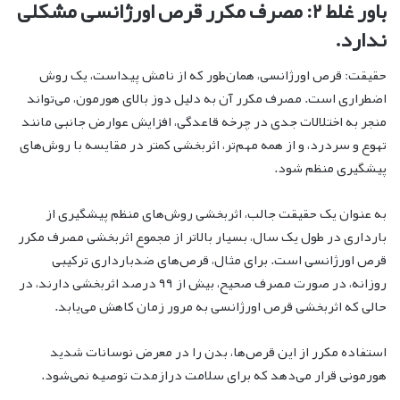
باور غلط ۲: مصرف مکرر قرص اورژانسی مشکلی
ندارد.
حقیقت: قرص اورژانسی، همان‌طور که از نامش پیداست، یک روش
اضطراری است. مصرف مکرر آن به دلیل دوز بالای هورمون، می‌تواند
منجر به اختلالات جدی در چرخه قاعدگی، افزایش عوارض جانبی مانند
تهوع و سردرد، و از همه مهم‌تر، اثربخشی کمتر در مقایسه با روش‌های
پیشگیری منظم شود.
به عنوان یک حقیقت جالب، اثربخشی روش‌های منظم پیشگیری از
بارداری در طول یک سال، بسیار بالاتر از مجموع اثربخشی مصرف مکرر
قرص اورژانسی است. برای مثال، قرص‌های ضدبارداری ترکیبی
روزانه، در صورت مصرف صحیح، بیش از ۹۹ درصد اثربخشی دارند، در
حالی که اثربخشی قرص اورژانسی به مرور زمان کاهش می‌یابد.
استفاده مکرر از این قرص‌ها، بدن را در معرض نوسانات شدید
هورمونی قرار می‌دهد که برای سلامت درازمدت توصیه نمی‌شود.