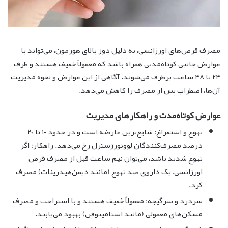
مصرف قرص‌های اورژانسی، به دلیل دوز بالای هورمون، می‌تواند با
عوارض جانبی کوتاه‌مدتی همراه باشد که معمولاً خفیف هستند و ظرف
۲۴ تا ۴۸ ساعت برطرف می‌شوند. آگاهی از این عوارض و نحوه مدیریت
آن‌ها، اضطراب پس از مصرف را کاهش می‌دهد.
عوارض کوتاه‌مدت و راهکارهای مدیریت
تهوع و استفراغ: شایع‌ترین عارضه است و در حدود ۱۰ تا ۲۰
درصد مصرف‌کنندگان لوونورژسترل رخ می‌دهد. راهکار: اگر
تهوع شدید باشد، می‌توان نیم ساعت قبل از مصرف قرص
اورژانسی، یک داروی ضد تهوع (مانند دیمن‌هیدرینات) مصرف
کرد.
سردرد و سرگیجه: معمولاً خفیف هستند و با استراحت و مصرف
مسکن‌های معمولی (مانند استامینوفن) بهبود می‌یابند.