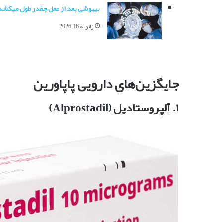
بیهوشی بعد از عمل چقدر طول میکشد
ژانویه 16, 2026
جایگزین‌های دارویی پاپاورین
۱. آلپروستادیل (Alprostadil)