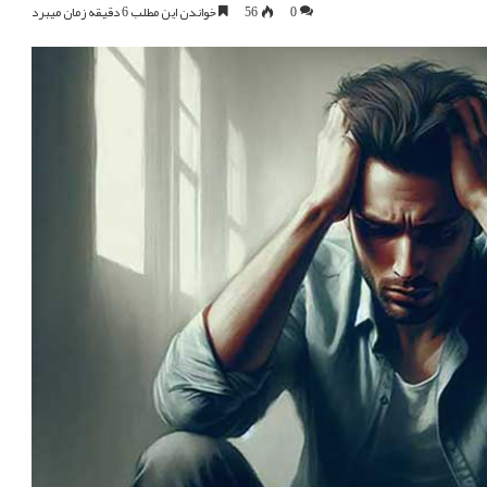
0
56
خواندن این مطلب 6 دقیقه زمان میبرد