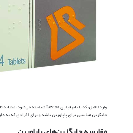
واردنافیل، که با نام تجاری evitra
جایگزین مناسبی برای پاپاورین باشد و برای افرادی که به د
مقایسه جایگزین‌های پاپاورین