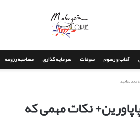
آداب و رسوم
سوغات
سرمایه گذاری
مصاحبه رزومه
 باید بدانید
اپاورین+ نکات مهمی که