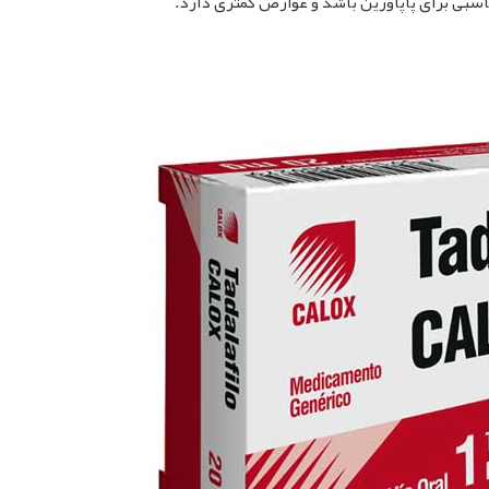
اسبی برای پاپاورین باشد و عوارض کمتری دارد.