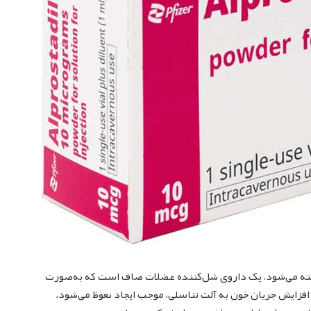
ه با نام‌های تجاری Caverject و Edex نیز شناخته می‌شود، یک داروی شل‌کننده عضلات صاف است که به‌صورت
ا افزایش جریان خون به آلت تناسلی، موجب ایجاد نعوظ می‌شود.