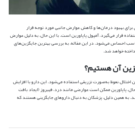
ی برای بهبود درمان‌ها و کاهش عوارض جانبی مورد توجه قرار
تفاده قرار می‌گیرد، آمپول پاپاورین است. با این حال، به دلیل عوارض
اسب احساس می‌شود. در این مقاله، به بررسی بهترین جایگزین‌های
رداخته خواهد شد.
گزین آن هستیم؟
ختلال نعوظ به‌صورت تزریقی استفاده می‌شود. این دارو با افزایش
حال، پاپاورین ممکن است عوارضی مانند درد، فیبروز (ایجاد بافت
کند. به همین دلیل، پزشکان به دنبال داروهای جایگزینی هستند که