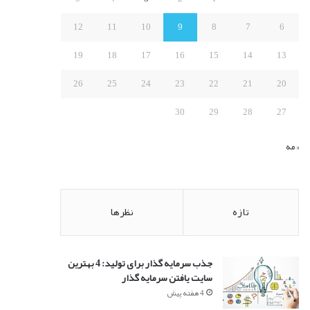
:
12
11
10
9
8
7
6
19
18
17
16
15
14
13
26
25
24
23
22
21
20
30
29
28
27
« مه
تازه
نظرها
جذب سرمایه گذار برای تولید: 4 بهترین
سایت یافتن سرمایه گذار
4 هفته پیش