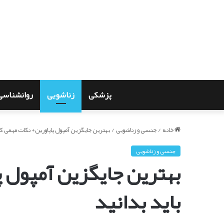
پزشکی
زناشویی
روانشناسی
خانه
/
جنسی و زناشویی
/
بهترین جایگزین آمپول پاپاورین+ نکات مهمی که
جنسی و زناشویی
بهترین جایگزین آمپول پ
باید بدانید