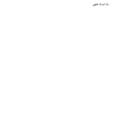
بک لینک قوی