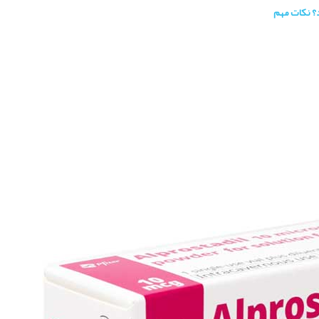
؟ نکات مهم