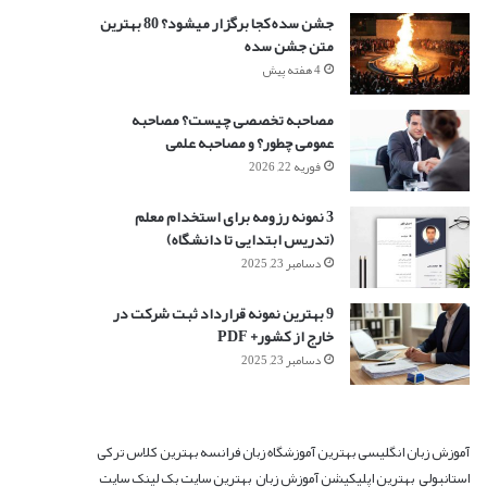
جشن سده کجا برگزار میشود؟ 80 بهترین
متن جشن سده
4 هفته پیش
مصاحبه تخصصی چیست؟ مصاحبه
عمومی چطور؟ و مصاحبه علمی
فوریه 22, 2026
3 نمونه رزومه برای استخدام معلم
(تدریس ابتدایی تا دانشگاه)
دسامبر 23, 2025
9 بهترین نمونه قرارداد ثبت شرکت در
خارج از کشور+ PDF
دسامبر 23, 2025
آموزش زبان انگلیسی
بهترین آموزشگاه زبان فرانسه
بهترین کلاس ترکی
استانبولی
بهترین اپلیکیشن آموزش زبان
بهترین سایت بک لینک
سایت