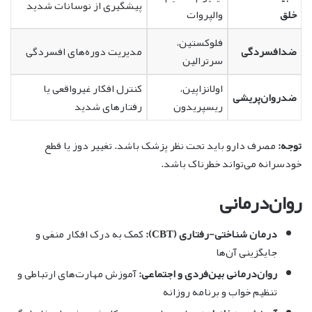
پیشگیری از نوسانات شدید
خلق
والپروات
فلوکستین،
ضدافسردگی
مدیریت دوره‌های افسردگی
سرترالین
اولانزاپین،
کنترل افکار غیرواقعی یا
ضدروان‌پریشی
ریسپریدون
رفتارهای شدید
توجه:
مصرف دارو باید تحت نظر پزشک باشد. تغییر دوز یا قطع
خودسرانه می‌تواند خطرناک باشد.
روان‌درمانی
درمان شناختی-رفتاری (CBT):
کمک به درک افکار منفی و
جایگزینی آن‌ها
روان‌درمانی بین‌فردی و اجتماعی:
آموزش مهارت‌های ارتباطی و
تنظیم خواب و برنامه روزانه