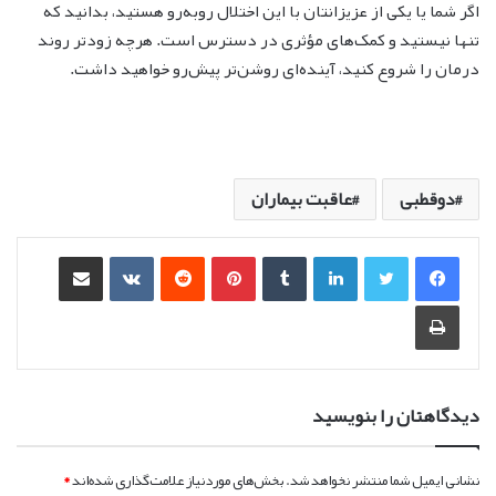
اگر شما یا یکی از عزیزانتان با این اختلال روبه‌رو هستید، بدانید که
تنها نیستید و کمک‌های مؤثری در دسترس است. هرچه زودتر روند
درمان را شروع کنید، آینده‌ای روشن‌تر پیش‌رو خواهید داشت.
دوقطبی
عاقبت بیماران
لینکدین
‫تامبلر
‫پین‌ترست
‫رددیت
‫VKontakte
اشتراک گذاری از طریق ایمیل
چاپ
دیدگاهتان را بنویسید
نشانی ایمیل شما منتشر نخواهد شد.
بخش‌های موردنیاز علامت‌گذاری شده‌اند
*