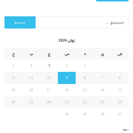
ج
س
ت
ج
ژوئن 2026
و
ب
ش
ی
د
س
چ
پ
ج
ر
ا
5
4
3
2
1
ی
:
12
11
10
9
8
7
6
19
18
17
16
15
14
13
26
25
24
23
22
21
20
30
29
28
27
« مه