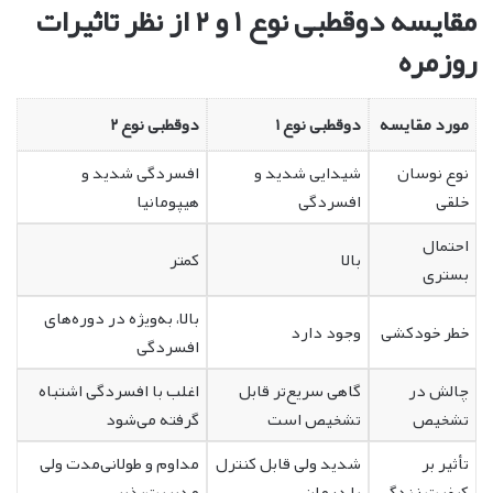
مقایسه دوقطبی نوع ۱ و ۲ از نظر تاثیرات
روزمره
مورد مقایسه
دوقطبی نوع ۱
دوقطبی نوع ۲
نوع نوسان
شیدایی شدید و
افسردگی شدید و
خلقی
افسردگی
هیپومانیا
احتمال
بالا
کمتر
بستری
بالا، به‌ویژه در دوره‌های
خطر خودکشی
وجود دارد
افسردگی
چالش در
گاهی سریع‌تر قابل
اغلب با افسردگی اشتباه
تشخیص
تشخیص است
گرفته می‌شود
تأثیر بر
شدید ولی قابل کنترل
مداوم و طولانی‌مدت ولی
کیفیت زندگی
با درمان
مدیریت‌پذیر