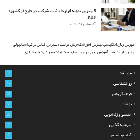
9 بهترین نمونه قرارداد ثبت شرکت در خارج از کشور+
PDF
دسامبر 23, 2025
آموزش زبان انگلیسی
بهترین آموزشگاه زبان فرانسه
بهترین کلاس ترکی استانبولی
بهترین اپلیکیشن آموزش زبان
بهترین سایت بک لینک
سایت بک لینک قوی
متفرقه
85
روانشناسی
47
فرهنگی هنری
43
پزشکی
38
جنسی و زناشویی
30
سرمایه گذاری
2
آداب و رسوم
2