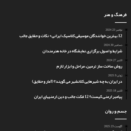
فرهنگ و هنر
نوامبر 23, 2024
12 بهترین خوانندگان موسیقی کلاسیک ایرانی+ نکات و حقایق جالب
دسامبر 30, 2024
شرایط و اصول برگزاری نمایشگاه در خانه هنرمندان
اکتبر 27, 2024
روش ساخت ساز ترمین، مراحل و ابزار لازم
ژوئن 9, 2025
در ایران به چه شهرهایی کلانشهر می گویند؟ (آمار و حقایق)
اکتبر 18, 2025
پیامبر ارمنی کیست؟ 12 فکت جالب و دین ارمنیهای ایران
جسم و روان
آگوست 23, 2025