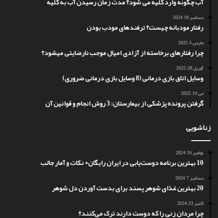
آب چگونه وارد کلیه می شود؟ مدت زمان رسیدن آب به کلیه
دسامبر 18, 2024
رفتار مودبانه چیست؟ ترفندهای مودب بودن
مارس 5, 2025
چرا رفتارهای برخاسته از آزادی امیال موجب نارضایتی میشود؟
آوریل 28, 2025
وسایل اتاق بازی درمانی (8 وسایل بازی درمانی ضروری)
می 19, 2025
گرفتن پرونده پزشکی از بیمارستان: 3 روش انجام و قوانین آن
زناشویی
نوامبر 16, 2024
10 بهترین برنامه دوست‌یابی در ایران رایگان+ نکات و آمار جالب
دسامبر 7, 2024
20 بهترین غذای شوهر پسند برای بدست آوردن دل شوهر
اکتبر 23, 2024
چرا مردان زنی را که دوست دارند ترک می‌کنند؟