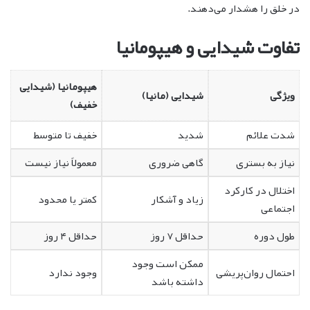
در خلق را هشدار می‌دهند.
تفاوت شیدایی و هیپومانیا
هیپومانیا (شیدایی
ویژگی
شیدایی (مانیا)
خفیف)
شدت علائم
شدید
خفیف تا متوسط
نیاز به بستری
گاهی ضروری
معمولاً نیاز نیست
اختلال در کارکرد
زیاد و آشکار
کمتر یا محدود
اجتماعی
طول دوره
حداقل ۷ روز
حداقل ۴ روز
ممکن است وجود
احتمال روان‌پریشی
وجود ندارد
داشته باشد