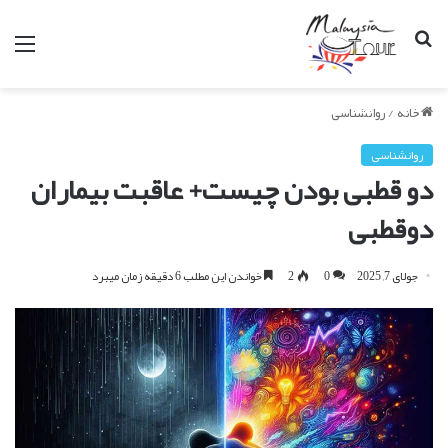
جستجو
من
برای
خانه
/
روانشناسی
روانشناسی
دو قطبی بودن چیست+ عاقبت بیماران
دوقطبی
جولای 7, 2025
0
2
خواندن این مطلب 6 دقیقه زمان میبرد