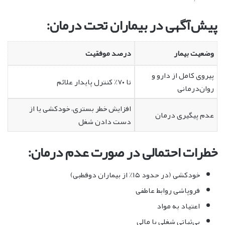
پیش‌آگهی در بیماران تحت درمان:
وضعیت بیمار
درصد موفقیت
پیروی کامل از دارو و
تا ۷۰٪ کنترل پایدار علائم
روان‌درمانی
افزایش خطر بستری، خودکشی یا از
عدم پیگیری درمان
دست دادن شغل
خطرات احتمالی در صورت عدم درمان:
خودکشی (در حدود ۱۵٪ از بیماران دوقطبی)
فروپاشی روابط عاطفی
اعتیاد به مواد
بی‌ثباتی شغلی یا مالی