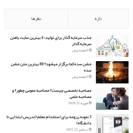
تازه
نظرها
جذب سرمایه گذار برای تولید: 4 بهترین سایت یافتن
سرمایه گذار
4 هفته پیش
جشن سده کجا برگزار میشود؟ 80 بهترین متن جشن
سده
4 هفته پیش
مصاحبه تخصصی چیست؟ مصاحبه عمومی چطور؟ و
مصاحبه علمی
فوریه 22, 2026
3 نمونه رزومه برای استخدام معلم (تدریس ابتدایی تا
دانشگاه)
دسامبر 23, 2025