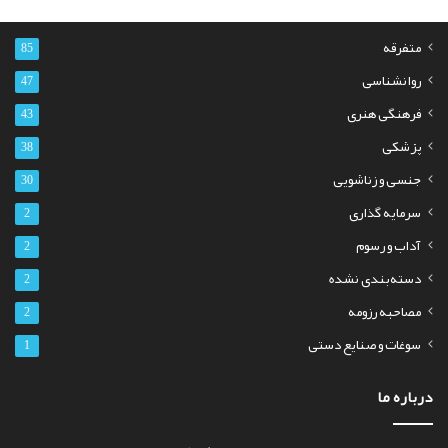
متفرقه
85
روانشناسی
47
فرهنگی هنری
43
پزشکی
38
جنسی و زناشویی
30
سرمایه گذاری
2
آداب و رسوم
2
دسته‌بندی نشده
2
مصاحبه رزومه
2
سوغات و صنایع دستی
1
درباره ما