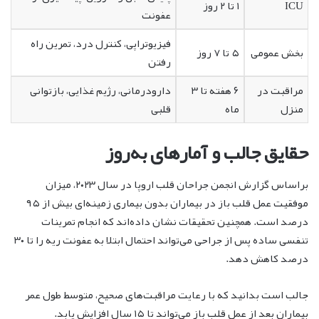
ICU
۱ تا ۲ روز
عفونت
فیزیوتراپی، کنترل درد، تمرین راه
بخش عمومی
۵ تا ۷ روز
رفتن
مراقبت در
۶ هفته تا ۳
دارودرمانی، رژیم غذایی، بازتوانی
منزل
ماه
قلبی
حقایق جالب و آمارهای به‌روز
براساس گزارش انجمن جراحان قلب اروپا در سال ۲۰۲۳، میزان
موفقیت عمل قلب باز در بیماران بدون بیماری زمینه‌ای بیش از ۹۵
درصد است. همچنین تحقیقات نشان داده‌اند که انجام تمرینات
تنفسی ساده پس از جراحی می‌تواند احتمال ابتلا به عفونت ریه را تا ۳۰
درصد کاهش دهد.
جالب است بدانید که با رعایت مراقبت‌های صحیح، متوسط طول عمر
بیماران بعد از عمل قلب باز می‌تواند تا ۱۵ سال افزایش یابد.