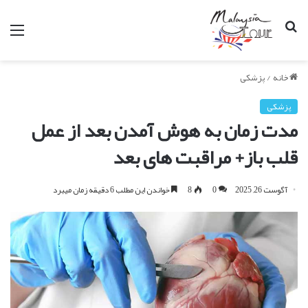
جستجو
من
برای
خانه
/
پزشکی
پزشکی
مدت زمان به هوش آمدن بعد از عمل
قلب باز+ مراقبت های بعد
آگوست 26, 2025
0
8
خواندن این مطلب 6 دقیقه زمان میبرد