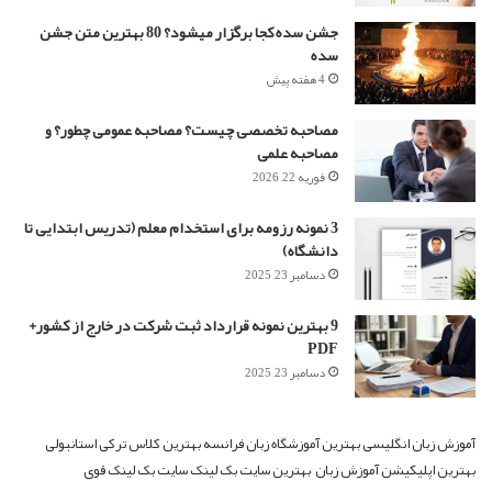
جشن سده کجا برگزار میشود؟ 80 بهترین متن جشن
سده
4 هفته پیش
مصاحبه تخصصی چیست؟ مصاحبه عمومی چطور؟ و
مصاحبه علمی
فوریه 22, 2026
3 نمونه رزومه برای استخدام معلم (تدریس ابتدایی تا
دانشگاه)
دسامبر 23, 2025
9 بهترین نمونه قرارداد ثبت شرکت در خارج از کشور+
PDF
دسامبر 23, 2025
آموزش زبان انگلیسی
بهترین آموزشگاه زبان فرانسه
بهترین کلاس ترکی استانبولی
بهترین اپلیکیشن آموزش زبان
بهترین سایت بک لینک
سایت بک لینک قوی