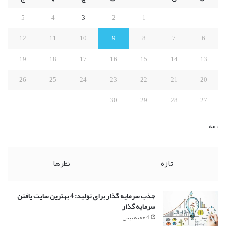
ر
ا
5
4
3
2
1
ی
:
12
11
10
9
8
7
6
19
18
17
16
15
14
13
26
25
24
23
22
21
20
30
29
28
27
« مه
تازه
نظرها
جذب سرمایه گذار برای تولید: 4 بهترین سایت یافتن
سرمایه گذار
4 هفته پیش