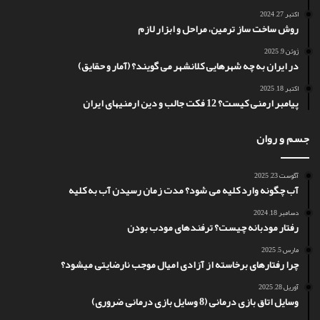
اکتبر 27, 2024
روش ساخت ساز ترمین، مراحل و ابزار لازم
ژوئن 9, 2025
در ایران به چه شهرهایی کلانشهر می گویند؟ (آمار و حقایق)
اکتبر 18, 2025
پیامبر ارمنی کیست؟ 12 فکت جالب و دین ارمنیهای ایران
جسم و روان
آگوست 23, 2025
آب چگونه وارد کلیه می شود؟ مدت زمان رسیدن آب به کلیه
دسامبر 18, 2024
رفتار مودبانه چیست؟ ترفندهای مودب بودن
مارس 5, 2025
چرا رفتارهای برخاسته از آزادی امیال موجب نارضایتی میشود؟
آوریل 28, 2025
وسایل اتاق بازی درمانی (8 وسایل بازی درمانی ضروری)