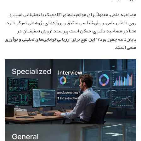
مصاحبه علمی، معمولاً برای موقعیت‌های آکادمیک یا تحقیقاتی است و
روی دانش علمی، روش‌شناسی تحقیق و پروژه‌های پژوهشی تمرکز دارد.
مثلاً در مصاحبه دکتری، ممکن است بپرسند “روش تحقیقتان در
پایان‌نامه چطور بود؟” این نوع برای ارزیابی توانایی‌های تحلیلی و نوآوری
علمی است.