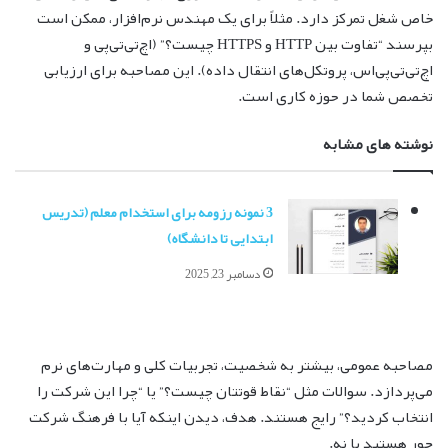
خاص شغل تمرکز دارد. مثلاً برای یک مهندس نرم‌افزار، ممکن است
بپرسند “تفاوت بین HTTP و HTTPS چیست؟” (اچ‌تی‌تی‌پی و
اچ‌تی‌تی‌پی‌اس، پروتکل‌های انتقال داده). این مصاحبه برای ارزیابی
تخصص شما در حوزه کاری است.
نوشته های مشابه
3 نمونه رزومه برای استخدام معلم (تدریس
ابتدایی تا دانشگاه)
دسامبر 23, 2025
مصاحبه عمومی، بیشتر به شخصیت، تجربیات کلی و مهارت‌های نرم
می‌پردازد. سوالات مثل “نقاط قوتتان چیست؟” یا “چرا این شرکت را
انتخاب کردید؟” رایج هستند. هدف، دیدن اینکه آیا با فرهنگ شرکت
جور هستید یا نه.