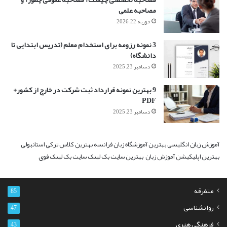
مصاحبه علمی
فوریه 22, 2026
3 نمونه رزومه برای استخدام معلم (تدریس ابتدایی تا
دانشگاه)
دسامبر 23, 2025
9 بهترین نمونه قرارداد ثبت شرکت در خارج از کشور+
PDF
دسامبر 23, 2025
آموزش زبان انگلیسی
بهترین آموزشگاه زبان فرانسه
بهترین کلاس ترکی استانبولی
بهترین اپلیکیشن آموزش زبان
بهترین سایت بک لینک
سایت بک لینک قوی
متفرقه
85
روانشناسی
47
فرهنگی هنری
43