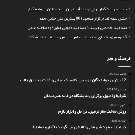
جذب سرمایه گذار برای تولید: 4 بهترین سایت یافتن سرمایه گذار
جشن سده کجا برگزار میشود؟ 80 بهترین متن جشن سده
مصاحبه تخصصی چیست؟ مصاحبه عمومی چطور؟ و مصاحبه علمی
3 نمونه رزومه برای استخدام معلم (تدریس ابتدایی تا دانشگاه)
فرهنگ و هنر
نوامبر 23, 2024
12 بهترین خوانندگان موسیقی کلاسیک ایرانی+ نکات و حقایق جالب
دسامبر 30, 2024
شرایط و اصول برگزاری نمایشگاه در خانه هنرمندان
اکتبر 27, 2024
روش ساخت ساز ترمین، مراحل و ابزار لازم
ژوئن 9, 2025
در ایران به چه شهرهایی کلانشهر می گویند؟ (آمار و حقایق)