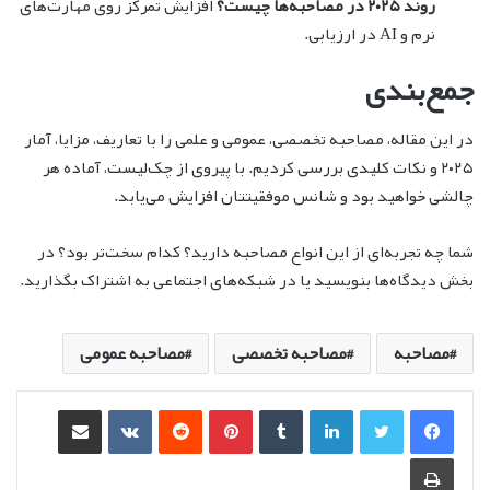
روند ۲۰۲۵ در مصاحبه‌ها چیست؟
افزایش تمرکز روی مهارت‌های
نرم و AI در ارزیابی.
جمع‌بندی
در این مقاله، مصاحبه تخصصی، عمومی و علمی را با تعاریف، مزایا، آمار
۲۰۲۵ و نکات کلیدی بررسی کردیم. با پیروی از چک‌لیست، آماده هر
چالشی خواهید بود و شانس موفقیتتان افزایش می‌یابد.
شما چه تجربه‌ای از این انواع مصاحبه دارید؟ کدام سخت‌تر بود؟ در
بخش دیدگاه‌ها بنویسید یا در شبکه‌های اجتماعی به اشتراک بگذارید.
مصاحبه
مصاحبه تخصصی
مصاحبه عمومی
لینکدین
‫تامبلر
‫پین‌ترست
‫رددیت
‫VKontakte
اشتراک گذاری از طریق ایمیل
چاپ