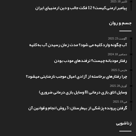
اکتبر 18, 2025
پیامبر ارمنی کیست؟ 12 فکت جالب و دین ارمنیهای ایران
جسم و روان
آگوست 23, 2025
آب چگونه وارد کلیه می شود؟ مدت زمان رسیدن آب به کلیه
دسامبر 18, 2024
رفتار مودبانه چیست؟ ترفندهای مودب بودن
مارس 5, 2025
چرا رفتارهای برخاسته از آزادی امیال موجب نارضایتی میشود؟
آوریل 28, 2025
وسایل اتاق بازی درمانی (8 وسایل بازی درمانی ضروری)
می 19, 2025
گرفتن پرونده پزشکی از بیمارستان: 3 روش انجام و قوانین آن
زناشویی