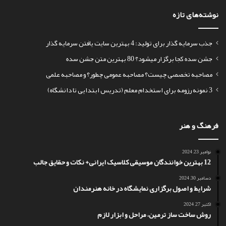
نوشته‌های تازه
جذب سرمایه گذار برای تولید: 4 بهترین سایت یافتن سرمایه گذار
جشن سده کجا برگزار میشود؟ 80 بهترین متن جشن سده
مصاحبه تخصصی چیست؟ مصاحبه عمومی چطور؟ و مصاحبه علمی
3 نمونه رزومه برای استخدام معلم (تدریس ابتدایی تا دانشگاه)
فرهنگ و هنر
نوامبر 23, 2024
12 بهترین خوانندگان موسیقی کلاسیک ایرانی+ نکات و حقایق جالب
دسامبر 30, 2024
شرایط و اصول برگزاری نمایشگاه در خانه هنرمندان
اکتبر 27, 2024
روش ساخت ساز ترمین، مراحل و ابزار لازم