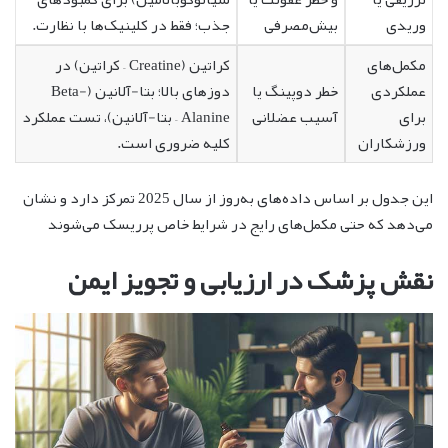
وریدی
بیش‌مصرفی
جذب؛ فقط در کلینیک‌ها با نظارت.
مکمل‌های
کراتین (Creatine – کراتین) در
عملکردی
خطر دوپینگ یا
دوزهای بالا؛ بتا-آلانین (Beta-
برای
آسیب عضلانی
Alanine – بتا-آلانین)، تست عملکرد
ورزشکاران
کلیه ضروری است.
این جدول بر اساس داده‌های به‌روز از سال 2025 تمرکز دارد و نشان
می‌دهد که حتی مکمل‌های رایج در شرایط خاص پرریسک می‌شوند
نقش پزشک در ارزیابی و تجویز ایمن