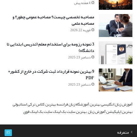
4 هفته پیش
مصاحبه تخصصی چیست؟ مصاحبه عمومی چطور؟ و
مصاحبه علمی
فوریه 22, 2026
3 نمونه رزومه برای استخدام معلم (تدریس ابتدایی تا
دانشگاه)
دسامبر 23, 2025
9 بهترین نمونه قرارداد ثبت شرکت در خارج از کشور+
PDF
دسامبر 23, 2025
آموزش زبان انگلیسی
بهترین آموزشگاه زبان فرانسه
بهترین کلاس ترکی استانبولی
بهترین اپلیکیشن آموزش زبان
بهترین سایت بک لینک
سایت بک لینک قوی
متفرقه
85