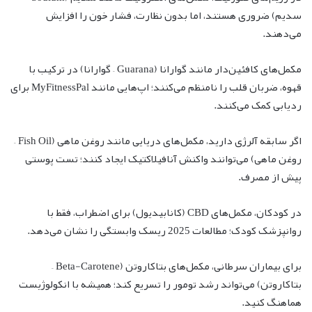
سدیم) ضروری هستند، اما بدون نظارت، فشار خون را افزایش
می‌دهند.
مکمل‌های کافئین‌دار مانند گوارانا (Guarana – گوارانا) در ترکیب با
قهوه، ضربان قلب را نامنظم می‌کنند؛ اپ‌هایی مانند MyFitnessPal برای
ردیابی کمک می‌کنند.
اگر سابقه آلرژی دارید، مکمل‌های دریایی مانند روغن ماهی (Fish Oil –
روغن ماهی) می‌توانند واکنش آنافیلاکتیک ایجاد کنند؛ تست پوستی
پیش از مصرف.
در کودکان، مکمل‌های CBD (کانابیدیول) برای اضطراب، فقط با
روانپزشک کودک؛ مطالعات 2025 ریسک وابستگی را نشان می‌دهد.
برای بیماران سرطانی، مکمل‌های بتاکاروتن (Beta-Carotene –
بتاکاروتن) می‌تواند رشد تومور را تسریع کند؛ همیشه با انکولوژیست
هماهنگ کنید.