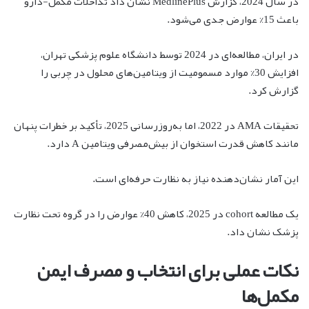
در سال 2024، گزارش MedlinePlus نشان داد تداخلات مکمل-دارو
باعث 15% عوارض جدی می‌شود.
در ایران، مطالعه‌ای در 2024 توسط دانشگاه علوم پزشکی تهران،
افزایش 30% موارد مسمومیت از ویتامین‌های محلول در چربی را
گزارش کرد.
تحقیقات AMA در 2022، اما به‌روزرسانی 2025، تأکید بر خطرات پنهان
مانند کاهش قدرت استخوان از بیش‌مصرفی ویتامین A دارد.
این آمار نشان‌دهنده نیاز به نظارت حرفه‌ای است.
یک مطالعه cohort در 2025، کاهش 40% عوارض را در گروه تحت نظارت
پزشک نشان داد.
نکات عملی برای انتخاب و مصرف ایمن
مکمل‌ها