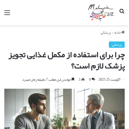
جستجو
من
برای
خانه
/
پزشکی
پزشکی
چرا برای استفاده از مکمل غذایی تجویز
پزشک لازم است؟
آگوست 25, 2025
0
3
خواندن این مطلب 7 دقیقه زمان میبرد