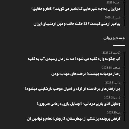
ژوئن 9, 2025
در ایران به چه شهرهایی کلانشهر می گویند؟ (آمار و حقایق)
اکتبر 18, 2025
پیامبر ارمنی کیست؟ 12 فکت جالب و دین ارمنیهای ایران
جسم و روان
آگوست 23, 2025
آب چگونه وارد کلیه می شود؟ مدت زمان رسیدن آب به کلیه
دسامبر 18, 2024
رفتار مودبانه چیست؟ ترفندهای مودب بودن
مارس 5, 2025
چرا رفتارهای برخاسته از آزادی امیال موجب نارضایتی میشود؟
آوریل 28, 2025
وسایل اتاق بازی درمانی (8 وسایل بازی درمانی ضروری)
می 19, 2025
گرفتن پرونده پزشکی از بیمارستان: 3 روش انجام و قوانین آن