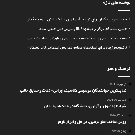
نوشته‌های تازه
جذب سرمایه گذار برای تولید: 4 بهترین سایت یافتن سرمایه گذار
جشن سده کجا برگزار میشود؟ 80 بهترین متن جشن سده
مصاحبه تخصصی چیست؟ مصاحبه عمومی چطور؟ و مصاحبه علمی
3 نمونه رزومه برای استخدام معلم (تدریس ابتدایی تا دانشگاه)
فرهنگ و هنر
نوامبر 23, 2024
12 بهترین خوانندگان موسیقی کلاسیک ایرانی+ نکات و حقایق جالب
دسامبر 30, 2024
شرایط و اصول برگزاری نمایشگاه در خانه هنرمندان
اکتبر 27, 2024
روش ساخت ساز ترمین، مراحل و ابزار لازم
ژوئن 9, 2025