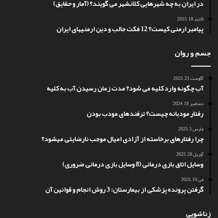
در ایران به چه شهرهایی کلانشهر می گویند؟ (آمار و حقایق)
اکتبر 18, 2025
پیامبر ارمنی کیست؟ 12 فکت جالب و دین ارمنیهای ایران
جسم و روان
آگوست 23, 2025
آب چگونه وارد کلیه می شود؟ مدت زمان رسیدن آب به کلیه
دسامبر 18, 2024
رفتار مودبانه چیست؟ ترفندهای مودب بودن
مارس 5, 2025
چرا رفتارهای برخاسته از آزادی امیال موجب نارضایتی میشود؟
آوریل 28, 2025
وسایل اتاق بازی درمانی (8 وسایل بازی درمانی ضروری)
می 19, 2025
گرفتن پرونده پزشکی از بیمارستان: 3 روش انجام و قوانین آن
زناشویی