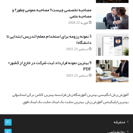
مصاحبه تخصصی چیست؟ مصاحبه عمومی چطور؟ و
مصاحبه علمی
فوریه 22, 2026
3 نمونه رزومه برای استخدام معلم (تدریس ابتدایی تا
دانشگاه)
دسامبر 23, 2025
9 بهترین نمونه قرارداد ثبت شرکت در خارج از کشور+
PDF
دسامبر 23, 2025
آموزش زبان انگلیسی
بهترین آموزشگاه زبان فرانسه
بهترین کلاس ترکی استانبولی
بهترین اپلیکیشن آموزش زبان
بهترین سایت بک لینک
سایت بک لینک قوی
متفرقه
85
روانشناسی
47