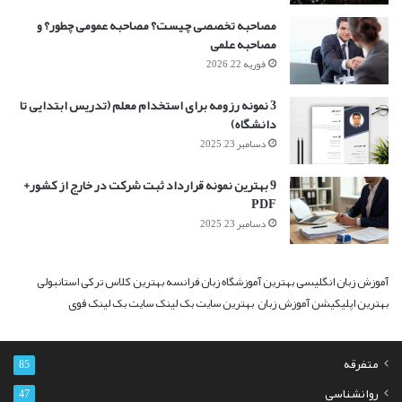
مصاحبه تخصصی چیست؟ مصاحبه عمومی چطور؟ و
مصاحبه علمی
فوریه 22, 2026
3 نمونه رزومه برای استخدام معلم (تدریس ابتدایی تا
دانشگاه)
دسامبر 23, 2025
9 بهترین نمونه قرارداد ثبت شرکت در خارج از کشور+
PDF
دسامبر 23, 2025
آموزش زبان انگلیسی
بهترین آموزشگاه زبان فرانسه
بهترین کلاس ترکی استانبولی
بهترین اپلیکیشن آموزش زبان
بهترین سایت بک لینک
سایت بک لینک قوی
متفرقه
85
روانشناسی
47