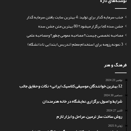
نوشته‌های تازه
جذب سرمایه گذار برای تولید: 4 بهترین سایت یافتن سرمایه گذار
جشن سده کجا برگزار میشود؟ 80 بهترین متن جشن سده
مصاحبه تخصصی چیست؟ مصاحبه عمومی چطور؟ و مصاحبه علمی
3 نمونه رزومه برای استخدام معلم (تدریس ابتدایی تا دانشگاه)
فرهنگ و هنر
نوامبر 23, 2024
12 بهترین خوانندگان موسیقی کلاسیک ایرانی+ نکات و حقایق جالب
دسامبر 30, 2024
شرایط و اصول برگزاری نمایشگاه در خانه هنرمندان
اکتبر 27, 2024
روش ساخت ساز ترمین، مراحل و ابزار لازم
ژوئن 9, 2025