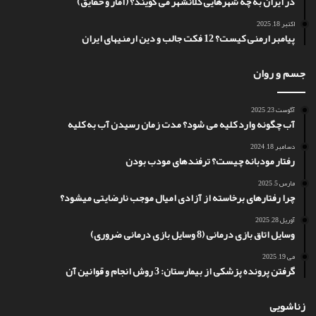
در ایران به چه شهرهایی کلانشهر می گویند؟ (آمار و حقایق)
اکتبر 18, 2025
پیامبر ارمنی کیست؟ 12 فکت جالب و دین ارمنیهای ایران
جسم و روان
آگوست 23, 2025
آب چگونه وارد کلیه می شود؟ مدت زمان رسیدن آب به کلیه
دسامبر 18, 2024
رفتار مودبانه چیست؟ ترفندهای مودب بودن
مارس 5, 2025
چرا رفتارهای برخاسته از آزادی امیال موجب نارضایتی میشود؟
آوریل 28, 2025
وسایل اتاق بازی درمانی (8 وسایل بازی درمانی ضروری)
می 19, 2025
گرفتن پرونده پزشکی از بیمارستان: 3 روش انجام و قوانین آن
زناشویی