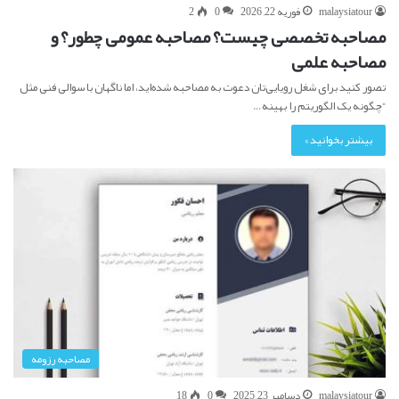
malaysiatour
فوریه 22, 2026
0
2
مصاحبه تخصصی چیست؟ مصاحبه عمومی چطور؟ و
مصاحبه علمی
تصور کنید برای شغل رویایی‌تان دعوت به مصاحبه شده‌اید، اما ناگهان با سوالی فنی مثل
“چگونه یک الگوریتم را بهینه…
بیشتر بخوانید »
مصاحبه رزومه
malaysiatour
دسامبر 23, 2025
0
18