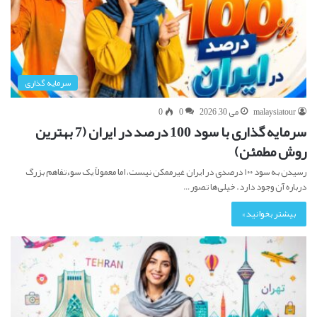
سرمایه گذاری
malaysiatour
می 30, 2026
0
0
سرمایه گذاری با سود 100 درصد در ایران (7 بهترین
روش مطمئن)
رسیدن به سود ۱۰۰ درصدی در ایران غیرممکن نیست، اما معمولاً یک سوءتفاهم بزرگ
درباره آن وجود دارد. خیلی‌ها تصور…
بیشتر بخوانید »