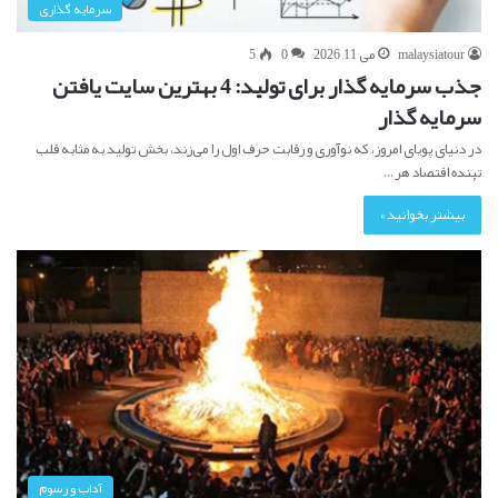
سرمایه گذاری
malaysiatour
می 11, 2026
0
5
جذب سرمایه گذار برای تولید: 4 بهترین سایت یافتن
سرمایه گذار
در دنیای پویای امروز، که نوآوری و رقابت حرف اول را می‌زند، بخش تولید به مثابه قلب
تپنده اقتصاد هر…
بیشتر بخوانید »
آداب و رسوم