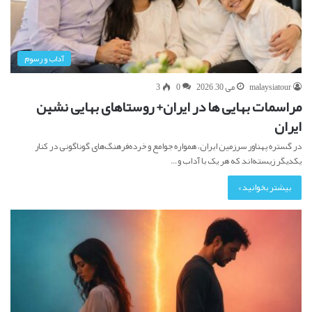
آداب و رسوم
malaysiatour
می 30, 2026
0
3
مراسمات بهایی ها در ایران+ روستاهای بهایی نشین
ایران
در گستره پهناور سرزمین ایران، همواره جوامع و خرده‌فرهنگ‌های گوناگونی در کنار
یکدیگر زیسته‌اند که هر یک با آداب و…
بیشتر بخوانید »