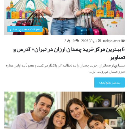
سوغات و صنایع دستی
malaysiatour
می 30, 2026
0
3
6 بهترین مرکز خرید چمدان ارزان در تهران+ آدرس و
تصاویر
بسیاری از مسافران، خرید چمدان را به لحظات آخر واگذار می‌کنند و معمولاً به اولین مغازه
سر راهشان می‌روند. این…
بیشتر بخوانید »