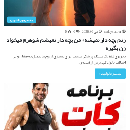
جنسی و زناشویی
malaysiatour
می 30, 2026
0
0
زنم بچه دار نمیشه+ من بچه دار نمیشم شوهرم میخواد
زن بگیره
ناباروری فقط یک مسئله پزشکی نیست؛ برای بسیاری از زوج‌ها تبدیل به فشار روانی،
اختلاف خانوادگی، ترس از آینده و…
بیشتر بخوانید »