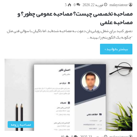
malaysiatour
فوریه 22, 2026
0
5
مصاحبه تخصصی چیست؟ مصاحبه عمومی چطور؟ و
مصاحبه علمی
تصور کنید برای شغل رویایی‌تان دعوت به مصاحبه شده‌اید، اما ناگهان با سوالی فنی مثل
“چگونه یک الگوریتم را بهینه…
بیشتر بخوانید »
مصاحبه رزومه