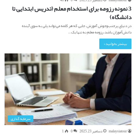
malaysiatour
دسامبر 23, 2025
0
40
3 نمونه رزومه برای استخدام معلم (تدریس ابتدایی تا
دانشگاه)
در دنیای پرجنب‌وجوش آموزش، جایی که هر کلمه می‌تواند پلی به سوی آینده
دانش‌آموزان باشد، رزومه معلم نه تنها یک…
بیشتر بخوانید »
سرمایه گذاری
malaysiatour
دسامبر 23, 2025
0
1