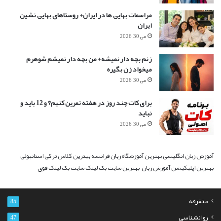
مراسمات بهایی ها در ایران+ روستاهای بهایی نشین
ایران
می 30, 2026
زنم بچه دار نمیشه+ من بچه دار نمیشم شوهرم
میخواد زن بگیره
می 30, 2026
برای کات چند روز در هفته تمرین کنیم؟ و 12 باید و
نباید
می 30, 2026
آموزش زبان انگلیسی
بهترین آموزشگاه زبان فرانسه
بهترین کلاس ترکی استانبولی
بهترین اپلیکیشن آموزش زبان
بهترین سایت بک لینک
سایت بک لینک قوی
متفرقه
85
روانشناسی
47