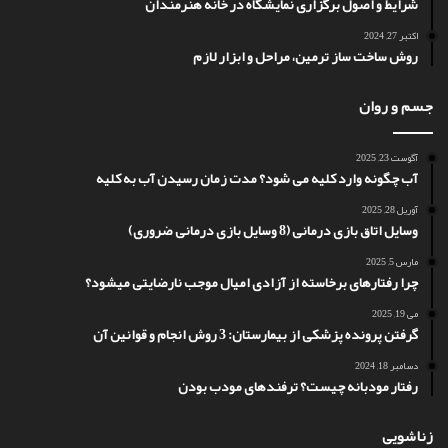
شرایط و اصول برگزاری نمایشگاه در خانه هنرمندان
اکتبر 27, 2024
روش ساخت ساز ترمین، مراحل و ابزار لازم
جسم و روان
آگوست 23, 2025
آب چگونه وارد کلیه می شود؟ مدت زمان رسیدن آب به کلیه
آوریل 28, 2025
وسایل اتاق بازی درمانی (8 وسایل بازی درمانی ضروری)
مارس 5, 2025
چرا رفتارهای برخاسته از آزادی امیال موجب نارضایتی میشود؟
می 19, 2025
گرفتن پرونده پزشکی از بیمارستان: 3 روش انجام و قوانین آن
دسامبر 18, 2024
رفتار مودبانه چیست؟ ترفندهای مودب بودن
زناشویی