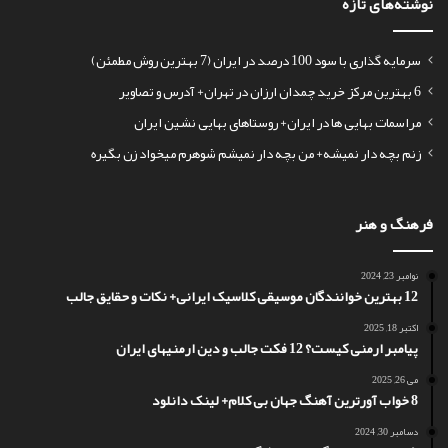
نوشته‌های تازه
سرمایه گذاری با سود 100 درصد در ایران (7 بهترین روش مطمئن)
6 بهترین مرکز خرید چمدان ارزان در تهران+ آدرس و تصاویر
مراسمات بهایی ها در ایران+ روستاهای بهایی نشین ایران
زنم بچه دار نمیشه+ من بچه دار نمیشم شوهرم میخواد زن بگیره
فرهنگ و هنر
نوامبر 23, 2024
12 بهترین خوانندگان موسیقی کلاسیک ایرانی+ نکات و حقایق جالب
اکتبر 18, 2025
پیامبر ارمنی کیست؟ 12 فکت جالب و دین ارمنیهای ایران
می 26, 2025
8 خواب آورترین آهنگ جهان بی کلام+ لینک دانلود
دسامبر 30, 2024