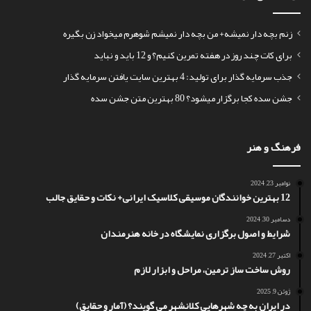
زنم بچه دار نمیشه+ من بچه دار نمیشم شوهرم میخواد زن بگیره
برای کات چند روز در هفته تمرین کنیم؟ و 12 باید و نباید
جذب سرمایه گذار برای تولید: 4 بهترین سایت یافتن سرمایه گذار
جشن سده کجا برگزار میشود؟ 80 بهترین متن جشن سده
فرهنگ و هنر
نوامبر 23, 2024
12 بهترین خوانندگان موسیقی کلاسیک ایرانی+ نکات و حقایق جالب
دسامبر 30, 2024
شرایط و اصول برگزاری نمایشگاه در خانه هنرمندان
اکتبر 27, 2024
روش ساخت ساز ترمین، مراحل و ابزار لازم
ژوئن 9, 2025
در ایران به چه شهرهایی کلانشهر می گویند؟ (آمار و حقایق)