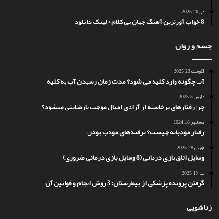
می 26, 2025
8 خواب آورترین آهنگ جهان بی کلام+ لینک دانلود
جسم و روان
آگوست 23, 2025
آب چگونه وارد کلیه می شود؟ مدت زمان رسیدن آب به کلیه
مارس 5, 2025
چرا رفتارهای برخاسته از آزادی امیال موجب نارضایتی میشود؟
دسامبر 18, 2024
رفتار مودبانه چیست؟ ترفندهای مودب بودن
آوریل 28, 2025
وسایل اتاق بازی درمانی (8 وسایل بازی درمانی ضروری)
می 19, 2025
گرفتن پرونده پزشکی از بیمارستان: 3 روش انجام و قوانین آن
زناشویی