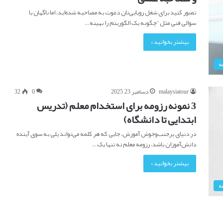
تصور کنید برای شغل رویایی‌تان دعوت به مصاحبه شده‌اید، اما ناگهان با
سوالی فنی مثل “چگونه یک الگوریتم را بهینه…
بیشتر بخوانید »
ه
malaysiatour
دسامبر 23, 2025
0
32
3 نمونه رزومه برای استخدام معلم (تدریس
ابتدایی تا دانشگاه)
در دنیای پرجنب‌وجوش آموزش، جایی که هر کلمه می‌تواند پلی به سوی آینده
دانش‌آموزان باشد، رزومه معلم نه تنها یک…
بیشتر بخوانید »
ه