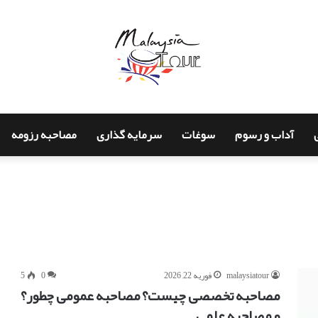
آداب و رسوم
سوغات
سرمایه گذاری
مصاحبه رزومه
malaysiatour
فوریه 22, 2026
0
5
مصاحبه تخصصی چیست؟ مصاحبه عمومی چطور؟
و مصاحبه علمی