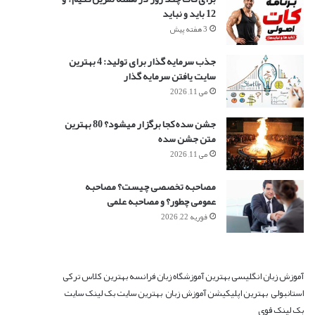
12 باید و نباید
3 هفته پیش
جذب سرمایه گذار برای تولید: 4 بهترین
سایت یافتن سرمایه گذار
می 11, 2026
جشن سده کجا برگزار میشود؟ 80 بهترین
متن جشن سده
می 11, 2026
مصاحبه تخصصی چیست؟ مصاحبه
عمومی چطور؟ و مصاحبه علمی
فوریه 22, 2026
آموزش زبان انگلیسی
بهترین آموزشگاه زبان فرانسه
بهترین کلاس ترکی
استانبولی
بهترین اپلیکیشن آموزش زبان
بهترین سایت بک لینک
سایت
بک لینک قوی