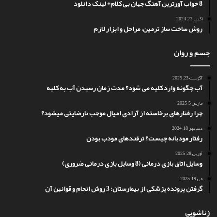
8 خواب آورترین آهنگ جهان بی کلام+ لینک دانلود
اکتبر 27, 2024
روش ساخت ساز ترمین، مراحل و ابزار لازم
جسم و روان
آگوست 23, 2025
آب چگونه وارد کلیه می شود؟ مدت زمان رسیدن آب به کلیه
مارس 5, 2025
چرا رفتارهای برخاسته از آزادی امیال موجب نارضایتی میشود؟
دسامبر 18, 2024
رفتار مودبانه چیست؟ ترفندهای مودب بودن
آوریل 28, 2025
وسایل اتاق بازی درمانی (8 وسایل بازی درمانی ضروری)
می 19, 2025
گرفتن پرونده پزشکی از بیمارستان: 3 روش انجام و قوانین آن
زناشویی