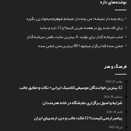
نوشته‌های تازه
زنم بچه دار نمیشه+ من بچه دار نمیشم شوهرم میخواد زن بگیره
برای کات چند روز در هفته تمرین کنیم؟ و 12 باید و نباید
جذب سرمایه گذار برای تولید: 4 بهترین سایت یافتن سرمایه گذار
جشن سده کجا برگزار میشود؟ 80 بهترین متن جشن سده
فرهنگ و هنر
نوامبر 23, 2024
12 بهترین خوانندگان موسیقی کلاسیک ایرانی+ نکات و حقایق جالب
دسامبر 30, 2024
شرایط و اصول برگزاری نمایشگاه در خانه هنرمندان
اکتبر 18, 2025
پیامبر ارمنی کیست؟ 12 فکت جالب و دین ارمنیهای ایران
می 26, 2025