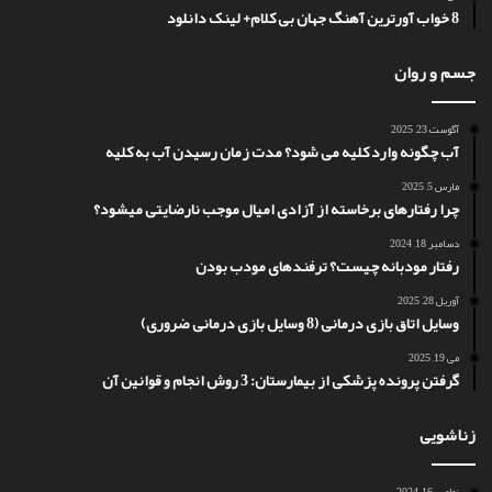
8 خواب آورترین آهنگ جهان بی کلام+ لینک دانلود
جسم و روان
آگوست 23, 2025
آب چگونه وارد کلیه می شود؟ مدت زمان رسیدن آب به کلیه
مارس 5, 2025
چرا رفتارهای برخاسته از آزادی امیال موجب نارضایتی میشود؟
دسامبر 18, 2024
رفتار مودبانه چیست؟ ترفندهای مودب بودن
آوریل 28, 2025
وسایل اتاق بازی درمانی (8 وسایل بازی درمانی ضروری)
می 19, 2025
گرفتن پرونده پزشکی از بیمارستان: 3 روش انجام و قوانین آن
زناشویی
نوامبر 16, 2024