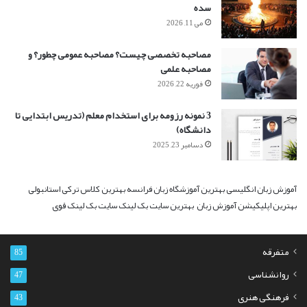
سده
می 11, 2026
مصاحبه تخصصی چیست؟ مصاحبه عمومی چطور؟ و
مصاحبه علمی
فوریه 22, 2026
3 نمونه رزومه برای استخدام معلم (تدریس ابتدایی تا
دانشگاه)
دسامبر 23, 2025
آموزش زبان انگلیسی
بهترین آموزشگاه زبان فرانسه
بهترین کلاس ترکی استانبولی
بهترین اپلیکیشن آموزش زبان
بهترین سایت بک لینک
سایت بک لینک قوی
متفرقه
85
روانشناسی
47
فرهنگی هنری
43