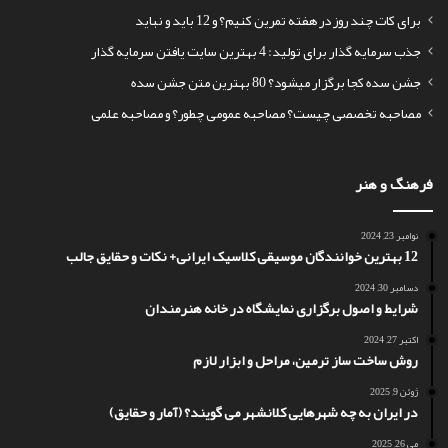
برای کات چند روز در هفته تمرین کنیم؟ و 12 باید و نباید
جذب سرمایه گذار برای تولید: 4 بهترین سایت یافتن سرمایه گذار
جشن سده کجا برگزار میشود؟ 80 بهترین متن جشن سده
مصاحبه تخصصی چیست؟ مصاحبه عمومی چطور؟ و مصاحبه علمی
فرهنگ و هنر
نوامبر 23, 2024
12 بهترین خوانندگان موسیقی کلاسیک ایرانی+ نکات و حقایق جالب
دسامبر 30, 2024
شرایط و اصول برگزاری نمایشگاه در خانه هنرمندان
اکتبر 27, 2024
روش ساخت ساز ترمین، مراحل و ابزار لازم
ژوئن 9, 2025
در ایران به چه شهرهایی کلانشهر می گویند؟ (آمار و حقایق)
می 26, 2025