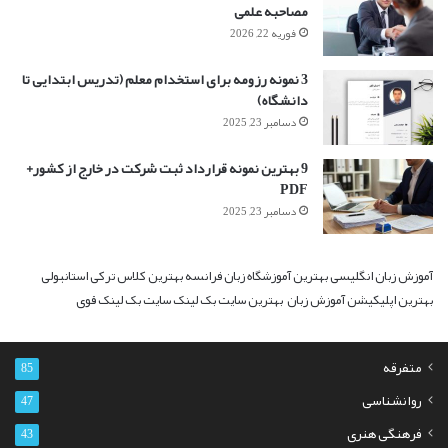
مصاحبه علمی
فوریه 22, 2026
3 نمونه رزومه برای استخدام معلم (تدریس ابتدایی تا
دانشگاه)
دسامبر 23, 2025
9 بهترین نمونه قرارداد ثبت شرکت در خارج از کشور+
PDF
دسامبر 23, 2025
آموزش زبان انگلیسی
بهترین آموزشگاه زبان فرانسه
بهترین کلاس ترکی استانبولی
بهترین اپلیکیشن آموزش زبان
بهترین سایت بک لینک
سایت بک لینک قوی
متفرقه
85
روانشناسی
47
فرهنگی هنری
43