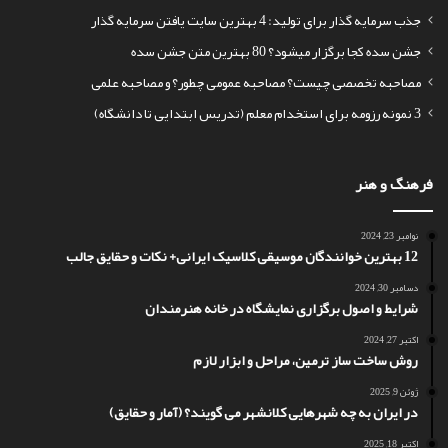
جذب سرمایه گذار برای تولید: 4 بهترین سایت یافتن سرمایه گذار
جشن سده کجا برگزار میشود؟ 80 بهترین متن جشن سده
مصاحبه تخصصی چیست؟ مصاحبه عمومی چطور؟ و مصاحبه علمی
3 نمونه رزومه برای استخدام معلم (تدریس ابتدایی تا دانشگاه)
فرهنگ و هنر
نوامبر 23, 2024
12 بهترین خوانندگان موسیقی کلاسیک ایرانی+ نکات و حقایق جالب
دسامبر 30, 2024
شرایط و اصول برگزاری نمایشگاه در خانه هنرمندان
اکتبر 27, 2024
روش ساخت ساز ترمین، مراحل و ابزار لازم
ژوئن 9, 2025
در ایران به چه شهرهایی کلانشهر می گویند؟ (آمار و حقایق)
اکتبر 18, 2025