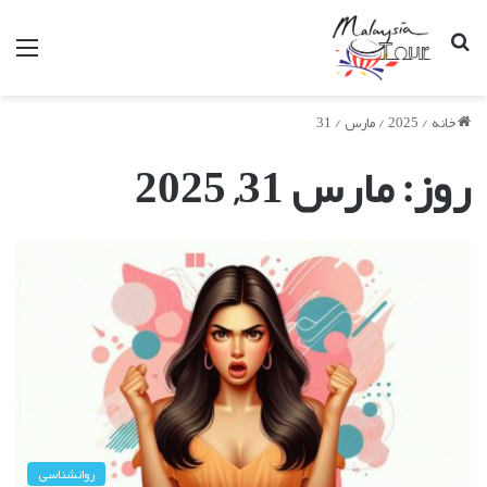
جستجو
من
برای
خانه
/
2025
/
مارس
/
31
روز:
مارس 31, 2025
روانشناسی