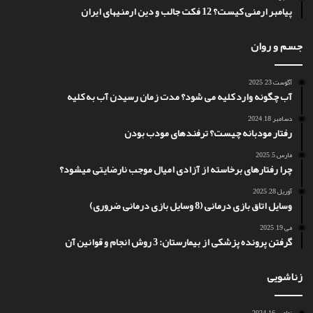
پیامبر ارمنی کیست؟ 12 فکت جالب و دین ارمنیهای ایران
جسم و روان
آگوست 23, 2025
آب چگونه وارد کلیه می شود؟ مدت زمان رسیدن آب به کلیه
دسامبر 18, 2024
رفتار مودبانه چیست؟ ترفندهای مودب بودن
مارس 5, 2025
چرا رفتارهای برخاسته از آزادی امیال موجب نارضایتی میشود؟
آوریل 28, 2025
وسایل اتاق بازی درمانی (8 وسایل بازی درمانی ضروری)
می 19, 2025
گرفتن پرونده پزشکی از بیمارستان: 3 روش انجام و قوانین آن
زناشویی
نوامبر 16, 2024