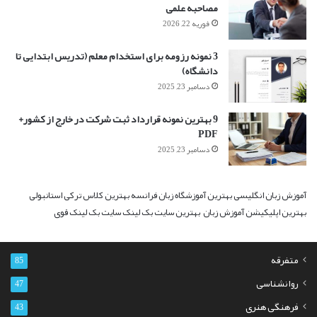
مصاحبه علمی
فوریه 22, 2026
3 نمونه رزومه برای استخدام معلم (تدریس ابتدایی تا
دانشگاه)
دسامبر 23, 2025
9 بهترین نمونه قرارداد ثبت شرکت در خارج از کشور+
PDF
دسامبر 23, 2025
آموزش زبان انگلیسی
بهترین آموزشگاه زبان فرانسه
بهترین کلاس ترکی استانبولی
بهترین اپلیکیشن آموزش زبان
بهترین سایت بک لینک
سایت بک لینک قوی
متفرقه
85
روانشناسی
47
فرهنگی هنری
43