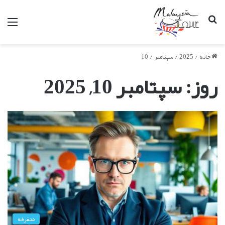
جستجو
من
برای
خانه
/
2025
/
سپتامبر
/
10
روز:
سپتامبر 10, 2025
متفرقه