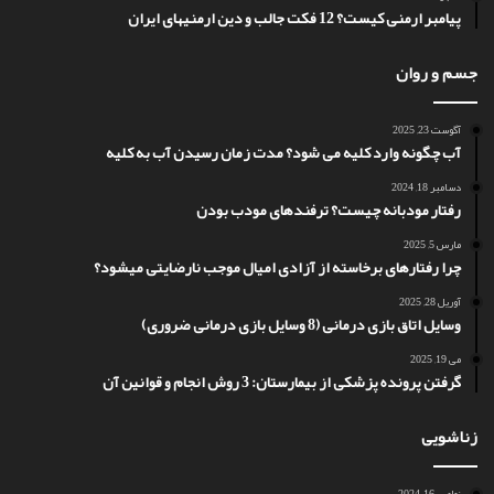
پیامبر ارمنی کیست؟ 12 فکت جالب و دین ارمنیهای ایران
جسم و روان
آگوست 23, 2025
آب چگونه وارد کلیه می شود؟ مدت زمان رسیدن آب به کلیه
دسامبر 18, 2024
رفتار مودبانه چیست؟ ترفندهای مودب بودن
مارس 5, 2025
چرا رفتارهای برخاسته از آزادی امیال موجب نارضایتی میشود؟
آوریل 28, 2025
وسایل اتاق بازی درمانی (8 وسایل بازی درمانی ضروری)
می 19, 2025
گرفتن پرونده پزشکی از بیمارستان: 3 روش انجام و قوانین آن
زناشویی
نوامبر 16, 2024