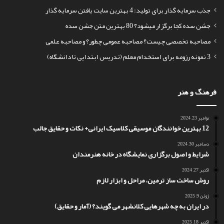
جذب سرمایه گذار برای تولید: 4 بهترین سایت یافتن سرمایه گذار
جشن سده کجا برگزار میشود؟ 80 بهترین متن جشن سده
مصاحبه تخصصی چیست؟ مصاحبه عمومی چطور؟ و مصاحبه علمی
3 نمونه رزومه برای استخدام معلم (تدریس ابتدایی تا دانشگاه)
فرهنگ و هنر
نوامبر 23, 2024
12 بهترین خوانندگان موسیقی کلاسیک ایرانی+ نکات و حقایق جالب
دسامبر 30, 2024
شرایط و اصول برگزاری نمایشگاه در خانه هنرمندان
اکتبر 27, 2024
روش ساخت ساز ترمین، مراحل و ابزار لازم
ژوئن 9, 2025
در ایران به چه شهرهایی کلانشهر می گویند؟ (آمار و حقایق)
اکتبر 18, 2025