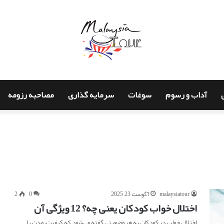
آداب و رسوم
سوغات
سرمایه گذاری
مصاحبه رزومه
malaysiatour
آگوست 23, 2025
0
2
اختلال خواب کودکان یعنی چه؟ 12 ویژگی آن
اختلال خواب در کودکان به هر وضعیتی گفته می‌شود که کیفیت، مدت یا