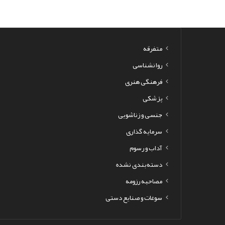
متفرقه
روانشناسی
فرهنگی هنری
پزشکی
جنسی و زناشویی
سرمایه گذاری
آداب و رسوم
دسته‌بندی نشده
مصاحبه رزومه
سوغات و صنایع دستی