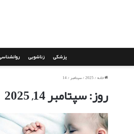
پزشکی
زناشویی
روانشناسی
خانه
/
2025
/
سپتامبر
/
14
روز:
سپتامبر 14, 2025