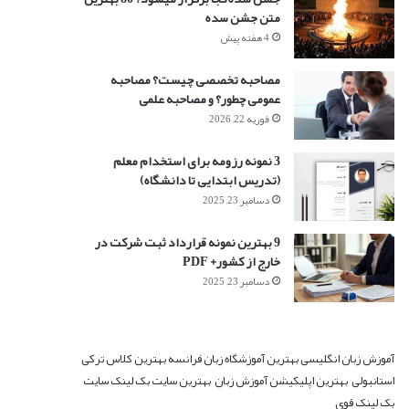
متن جشن سده
4 هفته پیش
مصاحبه تخصصی چیست؟ مصاحبه
عمومی چطور؟ و مصاحبه علمی
فوریه 22, 2026
3 نمونه رزومه برای استخدام معلم
(تدریس ابتدایی تا دانشگاه)
دسامبر 23, 2025
9 بهترین نمونه قرارداد ثبت شرکت در
خارج از کشور+ PDF
دسامبر 23, 2025
آموزش زبان انگلیسی
بهترین آموزشگاه زبان فرانسه
بهترین کلاس ترکی
استانبولی
بهترین اپلیکیشن آموزش زبان
بهترین سایت بک لینک
سایت
بک لینک قوی