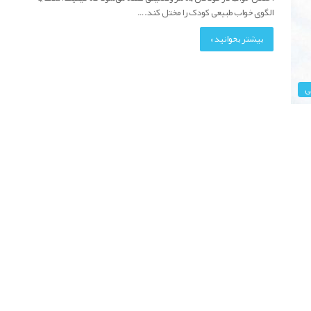
الگوی خواب طبیعی کودک را مختل کند.…
بیشتر بخوانید »
ی