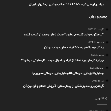
پیامبر ارمنی کیست؟ 12 فکت جالب و دین ارمنیهای ایران
جسم و روان
آگوست 23, 2025
آب چگونه وارد کلیه می شود؟ مدت زمان رسیدن آب به کلیه
دسامبر 18, 2024
رفتار مودبانه چیست؟ ترفندهای مودب بودن
مارس 5, 2025
چرا رفتارهای برخاسته از آزادی امیال موجب نارضایتی میشود؟
آوریل 28, 2025
وسایل اتاق بازی درمانی (8 وسایل بازی درمانی ضروری)
می 19, 2025
گرفتن پرونده پزشکی از بیمارستان: 3 روش انجام و قوانین آن
زناشویی
نوامبر 16, 2024