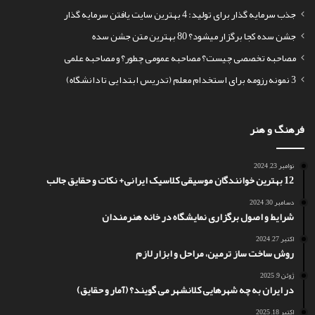
جذب سرمایه گذار برای تولید: 4 بهترین سایت یافتن سرمایه گذار
جشن سده کجا برگزار میشود؟ 80 بهترین متن جشن سده
مصاحبه تخصصی چیست؟ مصاحبه عمومی چطور؟ و مصاحبه علمی
3 نمونه رزومه برای استخدام معلم (تدریس ابتدایی تا دانشگاه)
فرهنگ و هنر
نوامبر 23, 2024
12 بهترین خوانندگان موسیقی کلاسیک ایرانی+ نکات و حقایق جالب
دسامبر 30, 2024
شرایط و اصول برگزاری نمایشگاه در خانه هنرمندان
اکتبر 27, 2024
روش ساخت ساز ترمین، مراحل و ابزار لازم
ژوئن 9, 2025
در ایران به چه شهرهایی کلانشهر می گویند؟ (آمار و حقایق)
اکتبر 18, 2025