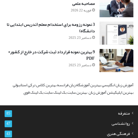
مصاحبه علمی
فوریه 22, 2026
3 نمونه رزومه برای استخدام معلم (تدریس ابتدایی تا
دانشگاه)
دسامبر 23, 2025
9 بهترین نمونه قرارداد ثبت شرکت در خارج از کشور+
PDF
دسامبر 23, 2025
آموزش زبان انگلیسی
بهترین آموزشگاه زبان فرانسه
بهترین کلاس ترکی استانبولی
بهترین اپلیکیشن آموزش زبان
بهترین سایت بک لینک
سایت بک لینک قوی
متفرقه
85
روانشناسی
47
فرهنگی هنری
43