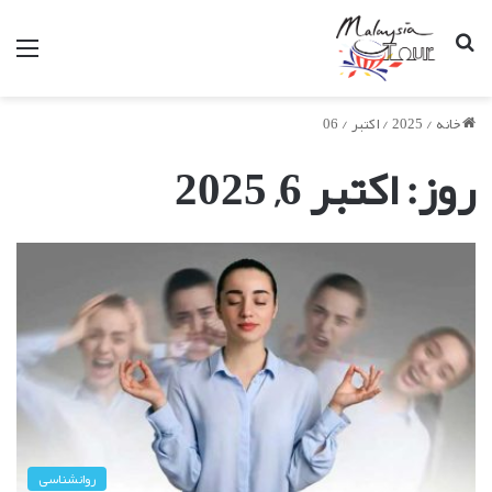
جستجو
من
برای
خانه
/
2025
/
اکتبر
/
06
روز:
اکتبر 6, 2025
روانشناسی