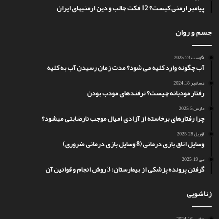
پیامبر ارمنی کیست؟ 12 فکت جالب و دین ارمنیهای ایران
جسم و روان
آگوست 23, 2025
آب چگونه وارد کلیه می شود؟ مدت زمان رسیدن آب به کلیه
دسامبر 18, 2024
رفتار مودبانه چیست؟ ترفندهای مودب بودن
مارس 5, 2025
چرا رفتارهای برخاسته از آزادی امیال موجب نارضایتی میشود؟
آوریل 28, 2025
وسایل اتاق بازی درمانی (8 وسایل بازی درمانی ضروری)
می 19, 2025
گرفتن پرونده پزشکی از بیمارستان: 3 روش انجام و قوانین آن
زناشویی
نوامبر 16, 2024