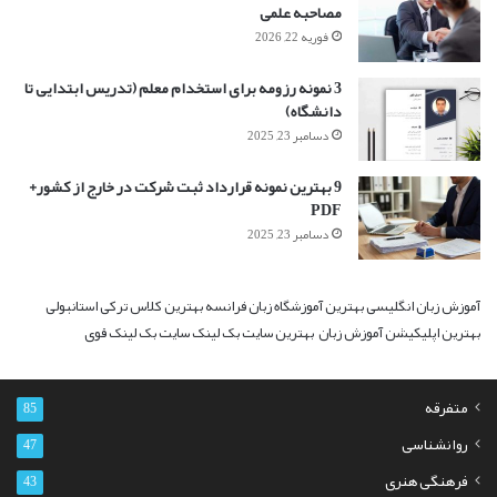
مصاحبه علمی
فوریه 22, 2026
3 نمونه رزومه برای استخدام معلم (تدریس ابتدایی تا
دانشگاه)
دسامبر 23, 2025
9 بهترین نمونه قرارداد ثبت شرکت در خارج از کشور+
PDF
دسامبر 23, 2025
آموزش زبان انگلیسی
بهترین آموزشگاه زبان فرانسه
بهترین کلاس ترکی استانبولی
بهترین اپلیکیشن آموزش زبان
بهترین سایت بک لینک
سایت بک لینک قوی
متفرقه
85
روانشناسی
47
فرهنگی هنری
43