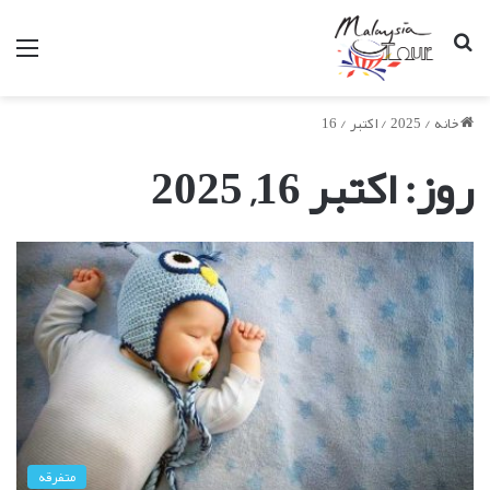
جستجو
من
برای
خانه
/
2025
/
اکتبر
/
16
روز:
اکتبر 16, 2025
متفرقه