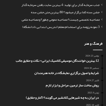
جذب سرمایه گذار برای تولید: 4 بهترین سایت یافتن سرمایه گذار
جشن سده کجا برگزار میشود؟ 80 بهترین متن جشن سده
مصاحبه تخصصی چیست؟ مصاحبه عمومی چطور؟ و مصاحبه علمی
3 نمونه رزومه برای استخدام معلم (تدریس ابتدایی تا دانشگاه)
فرهنگ و هنر
نوامبر 23, 2024
12 بهترین خوانندگان موسیقی کلاسیک ایرانی+ نکات و حقایق جالب
دسامبر 30, 2024
شرایط و اصول برگزاری نمایشگاه در خانه هنرمندان
اکتبر 27, 2024
روش ساخت ساز ترمین، مراحل و ابزار لازم
ژوئن 9, 2025
در ایران به چه شهرهایی کلانشهر می گویند؟ (آمار و حقایق)
اکتبر 18, 2025