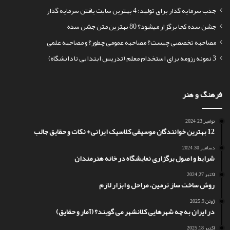
جذب سرمایه گذار برای تولید: 4 بهترین سایت یافتن سرمایه گذار
جشن سده کجا برگزار میشود؟ 80 بهترین متن جشن سده
مصاحبه تخصصی چیست؟ مصاحبه عمومی چطور؟ و مصاحبه علمی
3 نمونه رزومه برای استخدام معلم (تدریس ابتدایی تا دانشگاه)
فرهنگ و هنر
نوامبر 23, 2024
12 بهترین خوانندگان موسیقی کلاسیک ایرانی+ نکات و حقایق جالب
دسامبر 30, 2024
شرایط و اصول برگزاری نمایشگاه در خانه هنرمندان
اکتبر 27, 2024
روش ساخت ساز ترمین، مراحل و ابزار لازم
ژوئن 9, 2025
در ایران به چه شهرهایی کلانشهر می گویند؟ (آمار و حقایق)
اکتبر 18, 2025