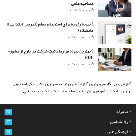
مصاحبه علمی
فوریه 22, 2026
3 نمونه رزومه برای استخدام معلم (تدریس ابتدایی تا
دانشگاه)
دسامبر 23, 2025
9 بهترین نمونه قرارداد ثبت شرکت در خارج از کشور+
PDF
دسامبر 23, 2025
آموزش زبان انگلیسی
بهترین آموزشگاه زبان فرانسه
بهترین کلاس ترکی استانبولی
بهترین اپلیکیشن آموزش زبان
بهترین سایت بک لینک
سایت بک لینک قوی
متفرقه
85
روانشناسی
47
فرهنگی هنری
43