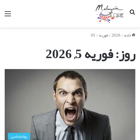
جستجو
من
برای
خانه
/
2026
/
فوریه
/
05
روز:
فوریه 5, 2026
روانشناسی