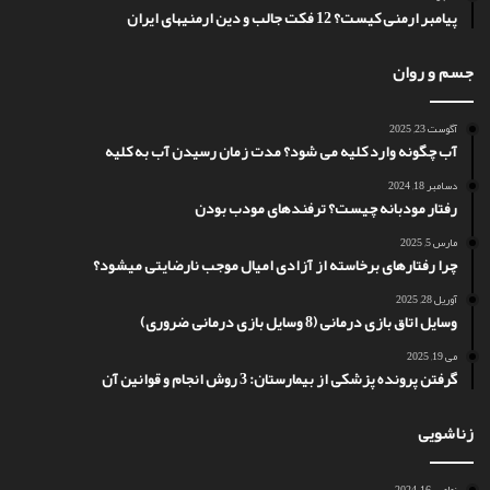
پیامبر ارمنی کیست؟ 12 فکت جالب و دین ارمنیهای ایران
جسم و روان
آگوست 23, 2025
آب چگونه وارد کلیه می شود؟ مدت زمان رسیدن آب به کلیه
دسامبر 18, 2024
رفتار مودبانه چیست؟ ترفندهای مودب بودن
مارس 5, 2025
چرا رفتارهای برخاسته از آزادی امیال موجب نارضایتی میشود؟
آوریل 28, 2025
وسایل اتاق بازی درمانی (8 وسایل بازی درمانی ضروری)
می 19, 2025
گرفتن پرونده پزشکی از بیمارستان: 3 روش انجام و قوانین آن
زناشویی
نوامبر 16, 2024