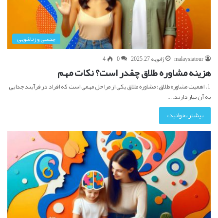
جنسی و زناشویی
malaysiatour
ژانویه 27, 2025
0
4
هزینه مشاوره طلاق چقدر است؟ نکات مهم
1. اهمیت مشاوره طلاق: مشاوره طلاق یکی از مراحل مهمی است که افراد در فرآیند جدایی
به آن نیاز دارند.…
بیشتر بخوانید »