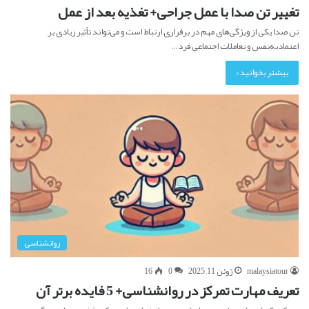
تغییر تن صدا با عمل جراحی+ تغذیه بعد از عمل
تن صدا یکی از ویژگی‌های مهم در برقراری ارتباط است و می‌تواند تأثیر زیادی بر
اعتمادبه‌نفس و تعاملات اجتماعی فرد…
بیشتر بخوانید »
روانشناسی
malaysiatour
ژوئن 11, 2025
0
16
تعریف مهارت تمرکز در روانشناسی+ 5 فایده برتر آن