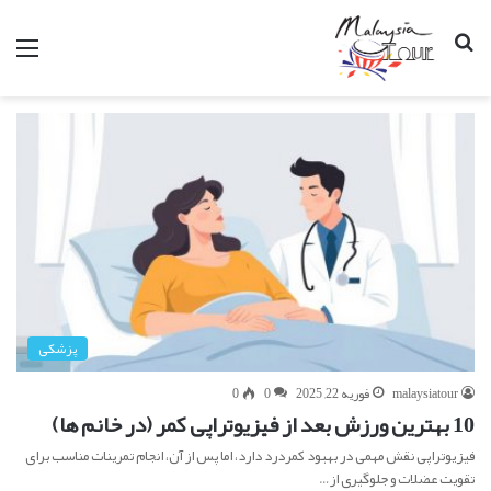
جستجو
من
برای
پزشکی
malaysiatour
فوریه 22, 2025
0
0
10 بهترین ورزش بعد از فیزیوتراپی کمر (در خانم ها)
فیزیوتراپی نقش مهمی در بهبود کمردرد دارد، اما پس از آن، انجام تمرینات مناسب برای
تقویت عضلات و جلوگیری از…