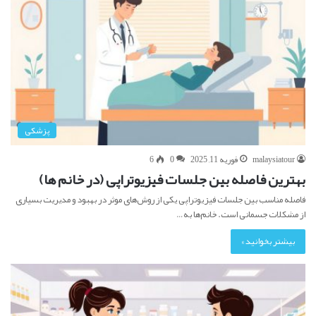
پزشکی
malaysiatour
فوریه 11, 2025
0
6
بهترین فاصله بین جلسات فیزیوتراپی (در خانم ها)
فاصله مناسب بین جلسات فیزیوتراپی یکی از روش‌های موثر در بهبود و مدیریت بسیاری
از مشکلات جسمانی است. خانم‌ها به…
بیشتر بخوانید »