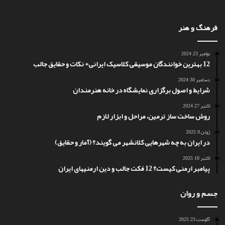
فرهنگ و هنر
نوامبر 23, 2024
12 بهترین خوانندگان موسیقی کلاسیک ایرانی+ نکات و حقایق جالب
دسامبر 30, 2024
شرایط و اصول برگزاری نمایشگاه در خانه هنرمندان
اکتبر 27, 2024
روش ساخت ساز ترمین، مراحل و ابزار لازم
ژوئن 9, 2025
در ایران به چه شهرهایی کلانشهر می گویند؟ (آمار و حقایق)
اکتبر 18, 2025
پیامبر ارمنی کیست؟ 12 فکت جالب و دین ارمنیهای ایران
جسم و روان
آگوست 23, 2025