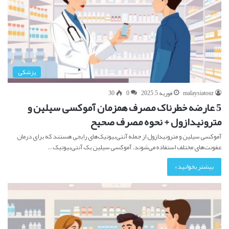
پزشکی
malaysiatour
فوریه 5, 2025
0
30
5 عارضه خطرناک مصرف همزمان آموکسی سیلین و
مترونیدازول + نحوه مصرف صحیح
آموکسی سیلین و مترونیدازول از جمله آنتی‌بیوتیک‌های رایجی هستند که برای درمان
عفونت‌های مختلف استفاده می‌شوند. آموکسی سیلین یک آنتی‌بیوتیک…
بیشتر بخوانید »