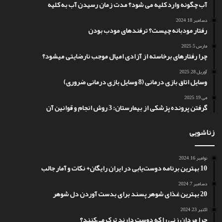
آب چگونه وارد کلیه می شود؟ مدت زمان رسیدن آب به کلیه
دسامبر 18, 2024
رفتار مودبانه چیست؟ ترفندهای مودب بودن
مارس 5, 2025
چرا رفتارهای برخاسته از آزادی امیال موجب نارضایتی میشود؟
آوریل 28, 2025
وسایل اتاق بازی درمانی (8 وسایل بازی درمانی ضروری)
می 19, 2025
گرفتن پرونده پزشکی از بیمارستان: 3 روش انجام و قوانین آن
زناشویی
نوامبر 16, 2024
10 بهترین برنامه دوست‌یابی در ایران رایگان+ نکات و آمار جالب
دسامبر 7, 2024
20 بهترین غذای شوهر پسند برای بدست آوردن دل شوهر
اکتبر 23, 2024
چرا مردان زنی را که دوست دارند ترک می‌کنند؟