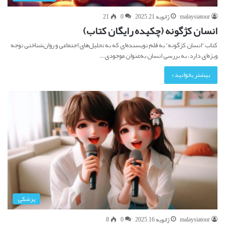
malaysiatour
ژانویه 21, 2025
0
21
انسان کژگونه (چکیده رایگان کتاب)
کتاب “انسان کژگونه” به قلم نویسنده‌ای که به تحلیل‌های اجتماعی و روان‌شناختی توجه
ویژه‌ای دارد، به بررسی انسان به‌عنوان موجودی…
بیشتر بخوانید »
پزشکی
malaysiatour
ژانویه 16, 2025
0
8