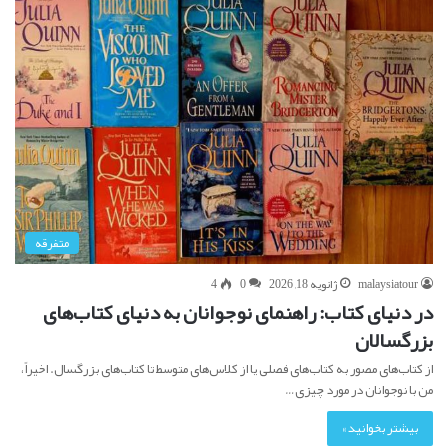
متفرقه
malaysiatour
ژانویه 18, 2026
0
4
در دنیای کتاب: راهنمای نوجوانان به دنیای کتاب‌های
بزرگسالان
از کتاب‌های مصور به کتاب‌های فصلی یا از کلاس‌های متوسط تا کتاب‌های بزرگسال. اخیراً،
من با نوجوانان در مورد چیزی…
بیشتر بخوانید »