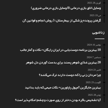
آوریل 28, 2025
وسایل اتاق بازی درمانی (8 وسایل بازی درمانی ضروری)
می 19, 2025
گرفتن پرونده پزشکی از بیمارستان: 3 روش انجام و قوانین آن
زناشویی
نوامبر 16, 2024
10 بهترین برنامه دوست‌یابی در ایران رایگان+ نکات و آمار جالب
دسامبر 7, 2024
20 بهترین غذای شوهر پسند برای بدست آوردن دل شوهر
اکتبر 23, 2024
چرا مردان زنی را که دوست دارند ترک می‌کنند؟
آگوست 23, 2025
بهترین جایگزین آمپول پاپاورین+ نکات مهمی که باید بدانید
ژوئن 28, 2025
آیا تشخیص باکره بودن دختر از روی صورت و چشم امکانپذیر است؟