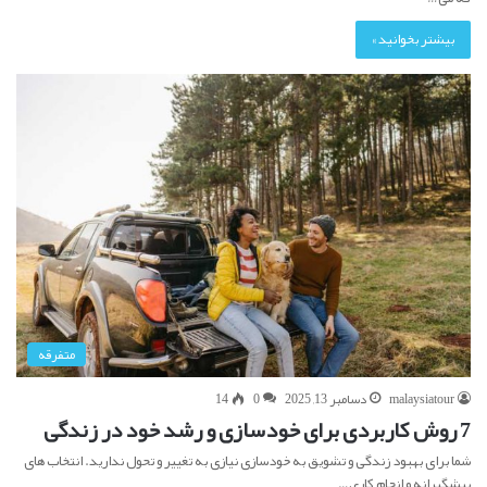
بیشتر بخوانید »
متفرقه
malaysiatour
دسامبر 13, 2025
0
14
7 روش کاربردی برای خودسازی و رشد خود در زندگی
شما برای بهبود زندگی و تشویق به خودسازی نیازی به تغییر و تحول ندارید. انتخاب های
پیشگیرانه و انجام کاری…