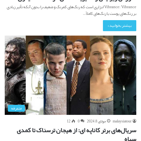
Vibrance: Vibrance ابزاری است که رنگ‌های کمرنگ و ضعیف را بدون آنکه تأثیر زیادی
بر رنگ‌های پوست یا رنگ‌های کاملاً…
بیشتر بخوانید »
متفرقه
malaysiatour
جولای 8, 2024
0
12
سریال‌های برتر کاناپه ای: از هیجان ترسناک تا کمدی
سیاه