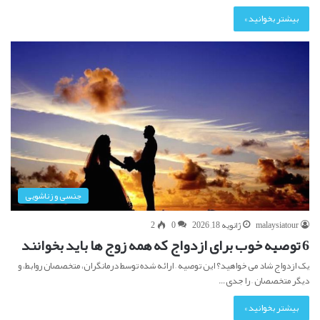
بیشتر بخوانید »
جنسی و زناشویی
malaysiatour
ژانویه 18, 2026
0
2
6 توصیه خوب برای ازدواج که همه زوج ها باید بخوانند
یک ازدواج شاد می خواهید؟ این توصیه – ارائه شده توسط درمانگران، متخصصان روابط، و
دیگر متخصصان – را جدی…
بیشتر بخوانید »