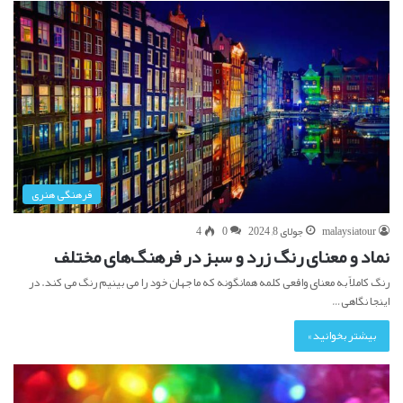
فرهنگی هنری
malaysiatour
جولای 8, 2024
0
4
نماد و معنای رنگ‌ زرد و سبز در فرهنگ‌های مختلف
رنگ کاملاً به معنای واقعی کلمه همانگونه که ما جهان خود را می بینیم رنگ می کند. در
اینجا نگاهی…
بیشتر بخوانید »