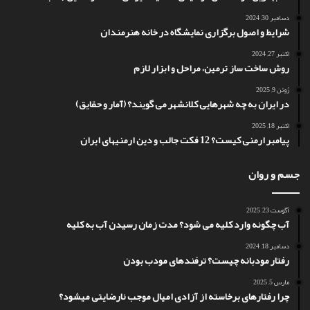
دسامبر 30, 2024
شرایط و اصول برگزاری نمایشگاه در خانه هنرمندان
اکتبر 27, 2024
روش ساخت ساز ترمین، مراحل و ابزار لازم
ژوئن 9, 2025
در ایران به چه شهرهایی کلانشهر می گویند؟ (آمار و حقایق)
اکتبر 18, 2025
پیامبر ارمنی کیست؟ 12 فکت جالب و دین ارمنیهای ایران
جسم و روان
آگوست 23, 2025
آب چگونه وارد کلیه می شود؟ مدت زمان رسیدن آب به کلیه
دسامبر 18, 2024
رفتار مودبانه چیست؟ ترفندهای مودب بودن
مارس 5, 2025
چرا رفتارهای برخاسته از آزادی امیال موجب نارضایتی میشود؟