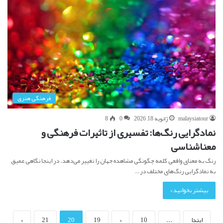
فرهنگی هنری
malaysiatour
ژانویه 18, 2026
0
8
نمادگرایی رنگ‌ها: تفسیری از تاثیرات فرهنگی و
معناشناسی
رنگ به معنای واقعی کلمه چگونگی مشاهده جهان را تغییر می‌دهد. در اینجا نگاهی عمیق
به نمادگرایی رنگ‌های مختلف در…
بیشتر بخوانید »
ابتدا
...
10
«
19
20
21
»