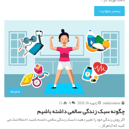
دست آورید. در…
بیشتر بخوانید »
متفرقه
malaysiatour
ژانویه 18, 2026
0
11
چگونه سبک زندگی سالمی داشته باشیم
اگر روش زندگی خود را تغییر دهید تا سبک زندگی سالمی داشته باشید، احتمالا شک می
کنید که آیا هرگز…