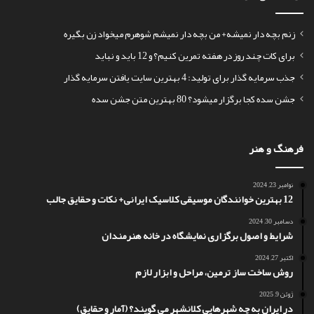
زنم بچه دار نمیشه+ من بچه دار نمیشم شوهرم میخواد زن بگیره
برای کات چند روز در هفته تمرین کنیم؟ و 12 باید و نباید
جذب سرمایه گذار برای تولید: 4 بهترین سایت یافتن سرمایه گذار
جشن سده کجا برگزار میشود؟ 80 بهترین متن جشن سده
فرهنگ و هنر
نوامبر 23, 2024
12 بهترین خوانندگان موسیقی کلاسیک ایرانی+ نکات و حقایق جالب
دسامبر 30, 2024
شرایط و اصول برگزاری نمایشگاه در خانه هنرمندان
اکتبر 27, 2024
روش ساخت ساز ترمین، مراحل و ابزار لازم
ژوئن 9, 2025
در ایران به چه شهرهایی کلانشهر می گویند؟ (آمار و حقایق)