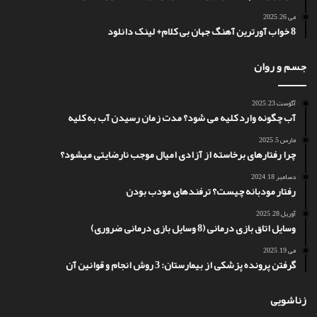
می 26, 2025
8 خواب آورترین آهنگ جهان بی کلام+ لینک دانلود
جسم و روان
آگوست 23, 2025
آب چگونه وارد کلیه می شود؟ مدت زمان رسیدن آب به کلیه
مارس 5, 2025
چرا رفتارهای برخاسته از آزادی امیال موجب نارضایتی میشود؟
دسامبر 18, 2024
رفتار مودبانه چیست؟ ترفندهای مودب بودن
آوریل 28, 2025
وسایل اتاق بازی درمانی (8 وسایل بازی درمانی ضروری)
می 19, 2025
گرفتن پرونده پزشکی از بیمارستان: 3 روش انجام و قوانین آن
زناشویی