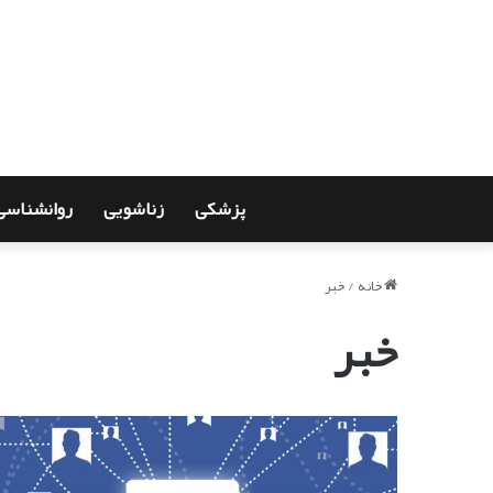
پزشکی
زناشویی
روانشناسی
خانه
/
خبر
خبر