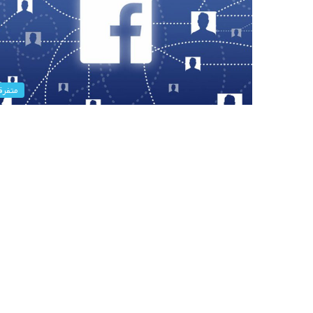
متفرق