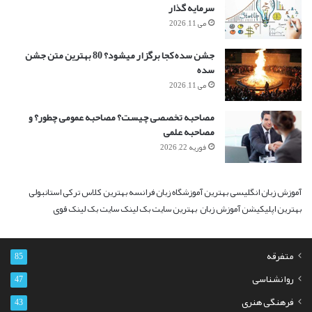
سرمایه گذار
می 11, 2026
جشن سده کجا برگزار میشود؟ 80 بهترین متن جشن
سده
می 11, 2026
مصاحبه تخصصی چیست؟ مصاحبه عمومی چطور؟ و
مصاحبه علمی
فوریه 22, 2026
آموزش زبان انگلیسی
بهترین آموزشگاه زبان فرانسه
بهترین کلاس ترکی استانبولی
بهترین اپلیکیشن آموزش زبان
بهترین سایت بک لینک
سایت بک لینک قوی
متفرقه
85
روانشناسی
47
فرهنگی هنری
43