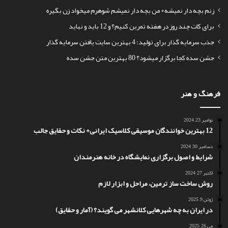
زنم بچه دار نمیشه+ من بچه دار نمیشم شوهرم میخواد زن بگیره
برای کات چند روز در هفته تمرین کنیم؟ و 12 باید و نباید
جذب سرمایه گذار برای تولید: 4 بهترین سایت یافتن سرمایه گذار
جشن سده کجا برگزار میشود؟ 80 بهترین متن جشن سده
فرهنگ و هنر
نوامبر 23, 2024
12 بهترین خوانندگان موسیقی کلاسیک ایرانی+ نکات و حقایق جالب
دسامبر 30, 2024
شرایط و اصول برگزاری نمایشگاه در خانه هنرمندان
اکتبر 27, 2024
روش ساخت ساز ترمین، مراحل و ابزار لازم
ژوئن 9, 2025
در ایران به چه شهرهایی کلانشهر می گویند؟ (آمار و حقایق)
می 26, 2025