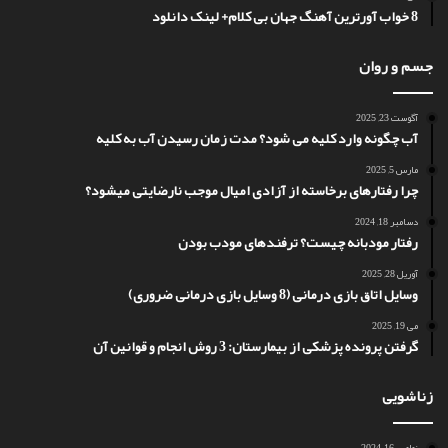
8 خواب آورترین آهنگ جهان بی کلام+ لینک دانلود
جسم و روان
آگوست 23, 2025
آب چگونه وارد کلیه می شود؟ مدت زمان رسیدن آب به کلیه
مارس 5, 2025
چرا رفتارهای برخاسته از آزادی امیال موجب نارضایتی میشود؟
دسامبر 18, 2024
رفتار مودبانه چیست؟ ترفندهای مودب بودن
آوریل 28, 2025
وسایل اتاق بازی درمانی (8 وسایل بازی درمانی ضروری)
می 19, 2025
گرفتن پرونده پزشکی از بیمارستان: 3 روش انجام و قوانین آن
زناشویی
نوامبر 16, 2024