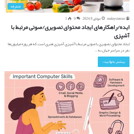
متفرقه
malaysiatour
جولای 8, 2024
0
1
ایده‌/راهکارهای ایجاد محتوای تصویری/صوتی مرتبط با
آشپزی
ایجاد محتوای تصویری یا صوتی مرتبط با آشپزی آشپزی هنری است که هر روزه میلیون‌ها
نفر در سراسر جهان به…
بیشتر بخوانید »