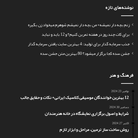
نوشته‌های تازه
زنم بچه دار نمیشه+ من بچه دار نمیشم شوهرم میخواد زن بگیره
برای کات چند روز در هفته تمرین کنیم؟ و 12 باید و نباید
جذب سرمایه گذار برای تولید: 4 بهترین سایت یافتن سرمایه گذار
جشن سده کجا برگزار میشود؟ 80 بهترین متن جشن سده
فرهنگ و هنر
نوامبر 23, 2024
12 بهترین خوانندگان موسیقی کلاسیک ایرانی+ نکات و حقایق جالب
دسامبر 30, 2024
شرایط و اصول برگزاری نمایشگاه در خانه هنرمندان
اکتبر 27, 2024
روش ساخت ساز ترمین، مراحل و ابزار لازم