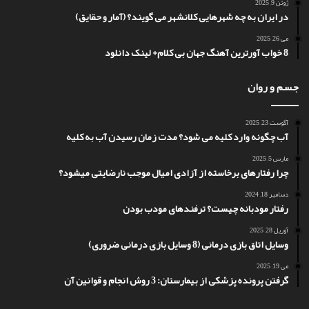
ژوئن 9, 2025
در ایران به چه شهرهایی کلانشهر می گویند؟ (آمار و حقایق)
می 26, 2025
8 خواب آورترین آهنگ جهان بی کلام+ لینک دانلود
جسم و روان
آگوست 23, 2025
آب چگونه وارد کلیه می شود؟ مدت زمان رسیدن آب به کلیه
مارس 5, 2025
چرا رفتارهای برخاسته از آزادی امیال موجب نارضایتی میشود؟
دسامبر 18, 2024
رفتار مودبانه چیست؟ ترفندهای مودب بودن
آوریل 28, 2025
وسایل اتاق بازی درمانی (8 وسایل بازی درمانی ضروری)
می 19, 2025
گرفتن پرونده پزشکی از بیمارستان: 3 روش انجام و قوانین آن