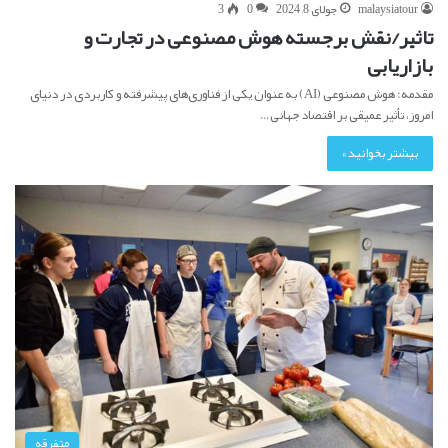
malaysiatour
جولای 8, 2024
0
3
تاثیر/نقش برجسته هوش مصنوعی در تجارت و
بازاریابی
مقدمه: هوش مصنوعی (AI) به عنوان یکی از فناوری‌های پیشرفته و کاربردی در دنیای
امروز، تأثیر عمیقی بر اقتصاد جهانی…
بیشتر بخوانید »
متفرقه