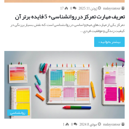
malaysiatour
ژوئن 11, 2025
0
17
تعریف مهارت تمرکز در روانشناسی+ 5 فایده برتر آن
تمرکز یکی از مهارت‌های مهم و اساسی در روانشناسی است که نقش بسیار پررنگی در
کیفیت زندگی و موفقیت فردی…
بیشتر بخوانید »
روانشناسی
malaysiatour
جولای 8, 2024
0
1