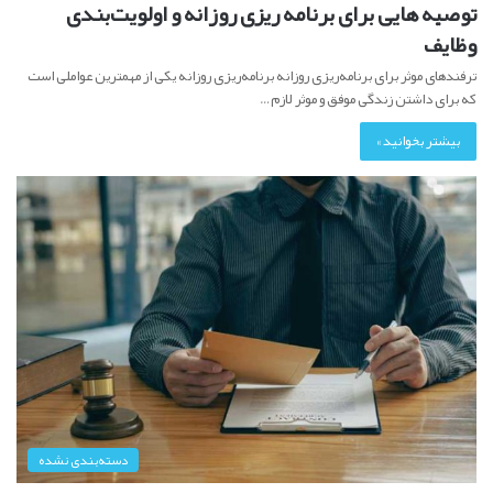
توصیه هایی برای برنامه ریزی روزانه و اولویت‌بندی
وظایف
ترفندهای موثر برای برنامه‌ریزی روزانه برنامه‌ریزی روزانه یکی از مهمترین عواملی است
که برای داشتن زندگی موفق و موثر لازم…
بیشتر بخوانید »
دسته‌بندی نشده