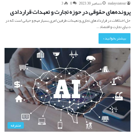
malaysiatour
دسامبر 30, 2023
0
3
پرونده‌های حقوقی در حوزه تجارت و تعهدات قراردادی
حل اختلافات در قراردادهای تجاری و تعهدات طرفین امری بسیار مهم و حیاتی است که در
دنیای تجارت و اقتصاد…
بیشتر بخوانید »
متفرقه