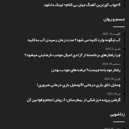
8 خواب آورترین آهنگ جهان بی کلام+ لینک دانلود
جسم و روان
آگوست 23, 2025
آب چگونه وارد کلیه می شود؟ مدت زمان رسیدن آب به کلیه
مارس 5, 2025
چرا رفتارهای برخاسته از آزادی امیال موجب نارضایتی میشود؟
دسامبر 18, 2024
رفتار مودبانه چیست؟ ترفندهای مودب بودن
آوریل 28, 2025
وسایل اتاق بازی درمانی (8 وسایل بازی درمانی ضروری)
می 19, 2025
گرفتن پرونده پزشکی از بیمارستان: 3 روش انجام و قوانین آن
زناشویی
نوامبر 16, 2024