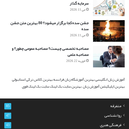
سرمایه گذار
می 11, 2026
جشن سده کجا برگزار میشود؟ 80 بهترین متن جشن
سده
می 11, 2026
مصاحبه تخصصی چیست؟ مصاحبه عمومی چطور؟ و
مصاحبه علمی
فوریه 22, 2026
آموزش زبان انگلیسی
بهترین آموزشگاه زبان فرانسه
بهترین کلاس ترکی استانبولی
بهترین اپلیکیشن آموزش زبان
بهترین سایت بک لینک
سایت بک لینک قوی
متفرقه
85
روانشناسی
47
فرهنگی هنری
43