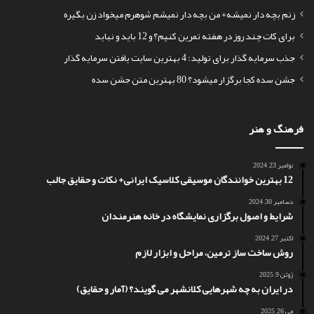
زنم بچه دار نمیشه+ من بچه دار نمیشم شوهرم میخواد زن بگیره
برای کات چند روز در هفته تمرین کنیم؟ و 12 باید و نباید
جذب سرمایه گذار برای تولید: 4 بهترین سایت یافتن سرمایه گذار
جشن سده کجا برگزار میشود؟ 80 بهترین متن جشن سده
فرهنگ و هنر
نوامبر 23, 2024
12 بهترین خوانندگان موسیقی کلاسیک ایرانی+ نکات و حقایق جالب
دسامبر 30, 2024
شرایط و اصول برگزاری نمایشگاه در خانه هنرمندان
اکتبر 27, 2024
روش ساخت ساز ترمین، مراحل و ابزار لازم
ژوئن 9, 2025
در ایران به چه شهرهایی کلانشهر می گویند؟ (آمار و حقایق)
می 26, 2025