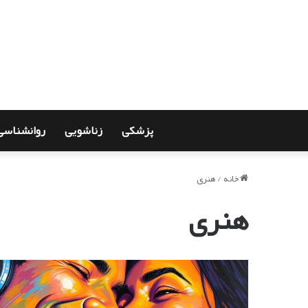
پزشکی
زناشویی
روانشناسی
خانه
/
هنری
هنری