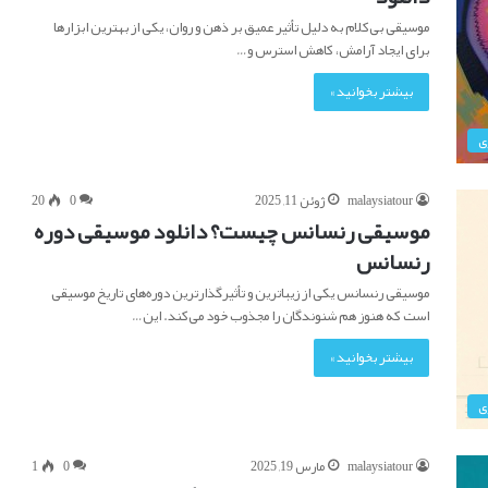
موسیقی بی‌کلام به دلیل تأثیر عمیق بر ذهن و روان، یکی از بهترین ابزارها
برای ایجاد آرامش، کاهش استرس و…
بیشتر بخوانید »
ی
malaysiatour
ژوئن 11, 2025
0
20
موسیقی رنسانس چیست؟ دانلود موسیقی دوره
رنسانس
موسیقی رنسانس یکی از زیباترین و تأثیرگذارترین دوره‌های تاریخ موسیقی
است که هنوز هم شنوندگان را مجذوب خود می‌کند. این…
بیشتر بخوانید »
ی
malaysiatour
مارس 19, 2025
0
1