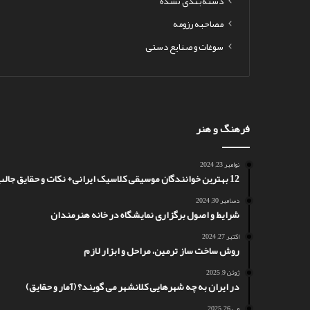
دسته‌بندی نشده
مصاحبه رزومه
سوغات و صنایع دستی
فرهنگ و هنر
نوامبر 23, 2024
12 بهترین خوانندگان موسیقی کلاسیک ایرانی+ نکات و حقایق جالب
دسامبر 30, 2024
شرایط و اصول برگزاری نمایشگاه در خانه هنرمندان
اکتبر 27, 2024
روش ساخت ساز ترمین، مراحل و ابزار لازم
ژوئن 9, 2025
در ایران به چه شهرهایی کلانشهر می گویند؟ (آمار و حقایق)
می 26, 2025