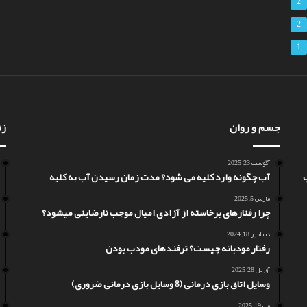
2
2
1
جسم و روان
زن
آگوست 23, 2025
آب چگونه وارد کلیه می شود؟ مدت زمان رسیدن آب به کلیه
مارس 5, 2025
چرا رفتارهای برخاسته از آزادی امیال موجب نارضایتی میشود؟
دسامبر 18, 2024
رفتار مودبانه چیست؟ ترفندهای مودب بودن
آوریل 28, 2025
وسایل اتاق بازی درمانی (8 وسایل بازی درمانی ضروری)
می 19, 2025