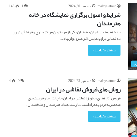
malaysiatour
دسامبر 30, 2024
1
143
شرایط و اصول برگزاری نمایشگاه در خانه
هنرمندان
خانه هنرمندان ایران به‌عنوان یکی از مهم‌ترین مراکز هنری و فرهنگی تهران،
به فضایی برای نمایش آثار هنری و ارتباط…
بیشتر بخوانید »
ی
malaysiatour
دسامبر 25, 2024
0
4
روش های فروش نقاشی در ایران
فروش آثار هنری، به‌ویژه نقاشی در ایران، با چالش‌ها و فرصت‌های
منحصربه‌فردی همراه است. با رشد تعداد هنرمندان و علاقمندان…
بیشتر بخوانید »