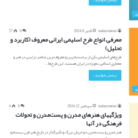
ی
malaysiatour
اکتبر 6, 2024
0
57
معرفی انواع طرح اسلیمی ایرانی معروف (کاربرد و
تحلیل)
طرح‌های اسلیمی یکی از برجسته‌ترین و معروف‌ترین عناصر تزئینی در هنر و
معماری اسلامی به‌ویژه در ایران هستند. این طرح‌ها…
بیشتر بخوانید »
ی
malaysiatour
سپتامبر 22, 2024
0
4
ویژگیهای هنرهای مدرن و پست‌مدرن و تحولات
فرهنگی در آنها
هنر مدرن و پست‌مدرن دو جریان بزرگ و تأثیرگذار در تاریخ هنر قرن بیستم و