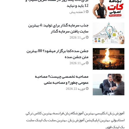
12 باید و نباید
3 هفته پیش
جذب سرمایه گذار برای تولید: 4 بهترین
سایت یافتن سرمایه گذار
می 11, 2026
جشن سده کجا برگزار میشود؟ 80 بهترین
متن جشن سده
می 11, 2026
مصاحبه تخصصی چیست؟ مصاحبه
عمومی چطور؟ و مصاحبه علمی
فوریه 22, 2026
آموزش زبان انگلیسی
بهترین آموزشگاه زبان فرانسه
بهترین کلاس ترکی
استانبولی
بهترین اپلیکیشن آموزش زبان
بهترین سایت بک لینک
سایت
بک لینک قوی