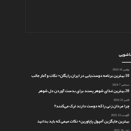
اشویی
نوامبر 16, 2024
10 بهترین برنامه دوست‌یابی در ایران رایگان+ نکات و آمار جالب
دسامبر 7, 2024
20 بهترین غذای شوهر پسند برای بدست آوردن دل شوهر
اکتبر 23, 2024
چرا مردان زنی را که دوست دارند ترک می‌کنند؟
آگوست 23, 2025
بهترین جایگزین آمپول پاپاورین+ نکات مهمی که باید بدانید
ژوئن 28, 2025