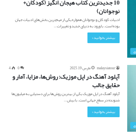
10 جدیدترین کتاب هیجان انگیز (کودکان+
نوجوانان)
ادبیات کودکان و نوجوانان همواره یکی از مهم‌ترین بخش‌های ادبیات جهان
بوده است. با ورود به دنیای جدید و تغییرات…
بیشتر بخوانید »
ی
malaysiatour
مارس 19, 2025
0
4
آپلود آهنگ در اپل موزیک: روش‌ها، مزایا، آمار و
حقایق جالب
آپلود آهنگ در اپل موزیک یکی از بهترین روش‌ها برای دستیابی به میلیون‌ها
شنونده در سطح جهانی است. با بیش…
بیشتر بخوانید »
ی