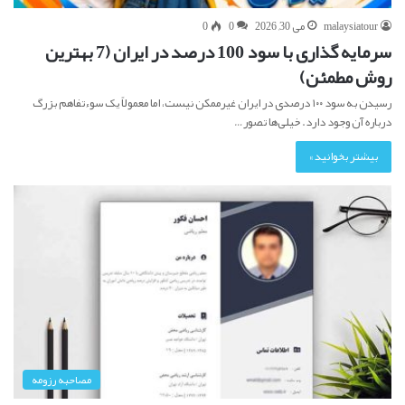
malaysiatour
می 30, 2026
0
0
سرمایه گذاری با سود 100 درصد در ایران (7 بهترین
روش مطمئن)
رسیدن به سود ۱۰۰ درصدی در ایران غیرممکن نیست، اما معمولاً یک سوءتفاهم بزرگ
درباره آن وجود دارد. خیلی‌ها تصور…
بیشتر بخوانید »
مصاحبه رزومه