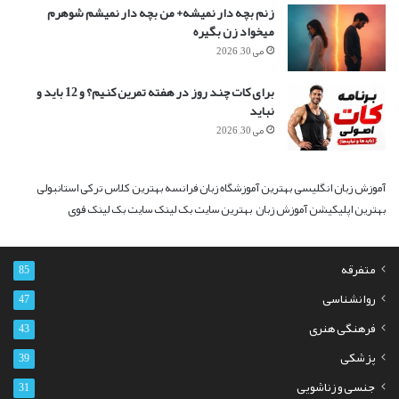
زنم بچه دار نمیشه+ من بچه دار نمیشم شوهرم
میخواد زن بگیره
می 30, 2026
برای کات چند روز در هفته تمرین کنیم؟ و 12 باید و
نباید
می 30, 2026
آموزش زبان انگلیسی
بهترین آموزشگاه زبان فرانسه
بهترین کلاس ترکی استانبولی
بهترین اپلیکیشن آموزش زبان
بهترین سایت بک لینک
سایت بک لینک قوی
متفرقه
85
روانشناسی
47
فرهنگی هنری
43
پزشکی
39
جنسی و زناشویی
31