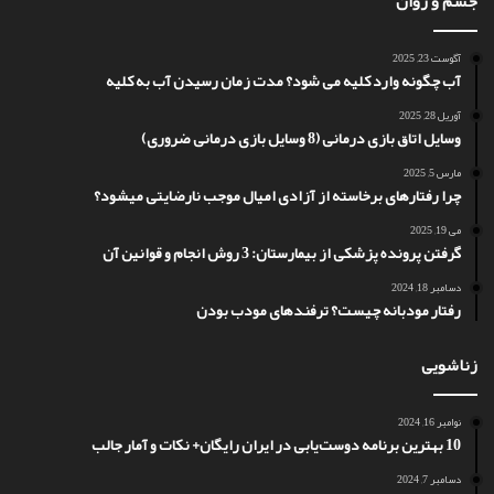
جسم و روان
آگوست 23, 2025
آب چگونه وارد کلیه می شود؟ مدت زمان رسیدن آب به کلیه
آوریل 28, 2025
وسایل اتاق بازی درمانی (8 وسایل بازی درمانی ضروری)
مارس 5, 2025
چرا رفتارهای برخاسته از آزادی امیال موجب نارضایتی میشود؟
می 19, 2025
گرفتن پرونده پزشکی از بیمارستان: 3 روش انجام و قوانین آن
دسامبر 18, 2024
رفتار مودبانه چیست؟ ترفندهای مودب بودن
زناشویی
نوامبر 16, 2024
10 بهترین برنامه دوست‌یابی در ایران رایگان+ نکات و آمار جالب
دسامبر 7, 2024