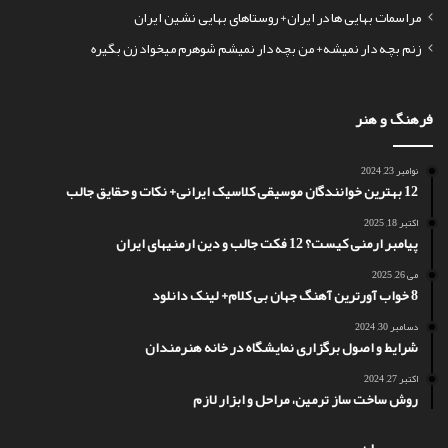
مراسمات بهایی ها در ایران+ روستاهای بهایی نشین ایران
زنم بچه دار نمیشه+ من بچه دار نمیشم شوهرم میخواد زن بگیره
فرهنگ و هنر
نوامبر 23, 2024
12 بهترین خوانندگان موسیقی کلاسیک ایرانی+ نکات و حقایق جالب
اکتبر 18, 2025
پیامبر ارمنی کیست؟ 12 فکت جالب و دین ارمنیهای ایران
می 26, 2025
8 خواب آورترین آهنگ جهان بی کلام+ لینک دانلود
دسامبر 30, 2024
شرایط و اصول برگزاری نمایشگاه در خانه هنرمندان
اکتبر 27, 2024
روش ساخت ساز ترمین، مراحل و ابزار لازم