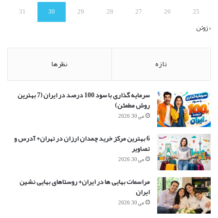
31
30
29
28
27
26
25
« ژوئن
تازه
نظرها
سرمایه گذاری با سود 100 درصد در ایران (7 بهترین
روش مطمئن)
می 30, 2026
6 بهترین مرکز خرید چمدان ارزان در تهران+ آدرس و
تصاویر
می 30, 2026
مراسمات بهایی ها در ایران+ روستاهای بهایی نشین
ایران
می 30, 2026