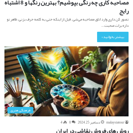
مصاحبه کاری چه رنگی بپوشیم؟ بهترین رنگها و 8 اشتباه
رایج
تصور کن داری وارد اتاق مصاحبه می‌شی. قبل از اینکه حتی یه کلمه حرف بزنی، ظاهر تو
داره برات صحبت…
بیشتر بخوانید »
فرهنگی هنری
malaysiatour
دسامبر 25, 2024
0
4
روش های فروش نقاشی در ایران