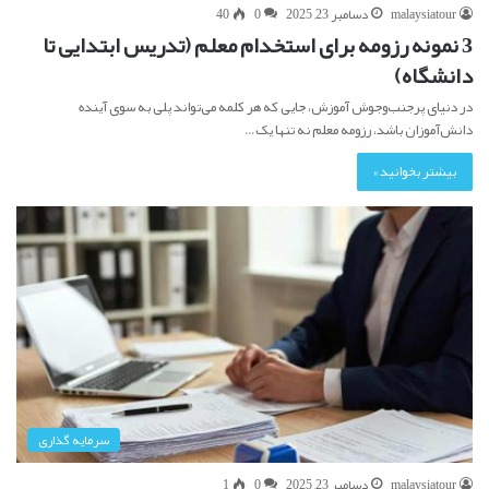
malaysiatour
دسامبر 23, 2025
0
40
3 نمونه رزومه برای استخدام معلم (تدریس ابتدایی تا
دانشگاه)
در دنیای پرجنب‌وجوش آموزش، جایی که هر کلمه می‌تواند پلی به سوی آینده
دانش‌آموزان باشد، رزومه معلم نه تنها یک…
بیشتر بخوانید »
سرمایه گذاری
malaysiatour
دسامبر 23, 2025
0
1