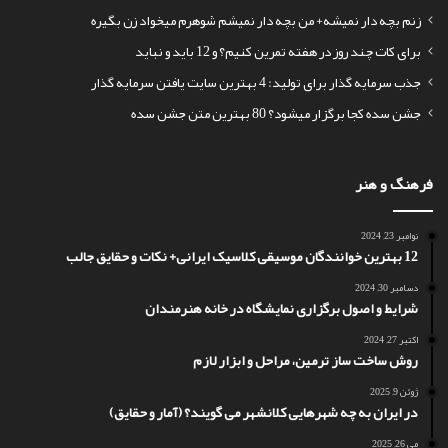
زنم بچه دار نمیشه+ من بچه دار نمیشم شوهرم میخواد زن بگیره
برای کات چند روز در هفته تمرین کنیم؟ و 12 باید و نباید
جذب سرمایه گذار برای تولید: 4 بهترین سایت یافتن سرمایه گذار
جشن سده کجا برگزار میشود؟ 80 بهترین متن جشن سده
فرهنگ و هنر
نوامبر 23, 2024
12 بهترین خوانندگان موسیقی کلاسیک ایرانی+ نکات و حقایق جالب
دسامبر 30, 2024
شرایط و اصول برگزاری نمایشگاه در خانه هنرمندان
اکتبر 27, 2024
روش ساخت ساز ترمین، مراحل و ابزار لازم
ژوئن 9, 2025
در ایران به چه شهرهایی کلانشهر می گویند؟ (آمار و حقایق)
می 26, 2025