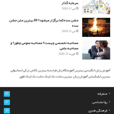
سرمایه گذار
می 11, 2026
جشن سده کجا برگزار میشود؟ 80 بهترین متن جشن
سده
می 11, 2026
مصاحبه تخصصی چیست؟ مصاحبه عمومی چطور؟ و
مصاحبه علمی
فوریه 22, 2026
آموزش زبان انگلیسی
بهترین آموزشگاه زبان فرانسه
بهترین کلاس ترکی استانبولی
بهترین اپلیکیشن آموزش زبان
بهترین سایت بک لینک
سایت بک لینک قوی
متفرقه
85
روانشناسی
47
فرهنگی هنری
43