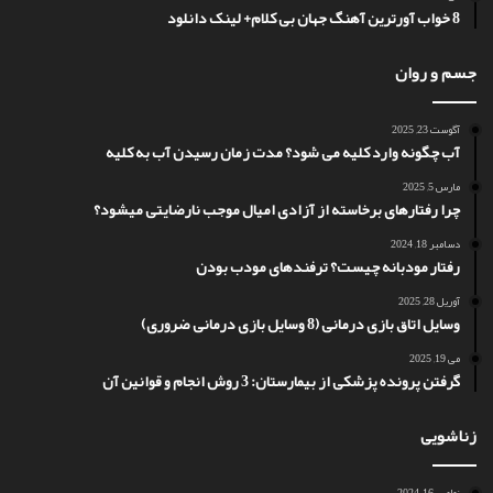
8 خواب آورترین آهنگ جهان بی کلام+ لینک دانلود
جسم و روان
آگوست 23, 2025
آب چگونه وارد کلیه می شود؟ مدت زمان رسیدن آب به کلیه
مارس 5, 2025
چرا رفتارهای برخاسته از آزادی امیال موجب نارضایتی میشود؟
دسامبر 18, 2024
رفتار مودبانه چیست؟ ترفندهای مودب بودن
آوریل 28, 2025
وسایل اتاق بازی درمانی (8 وسایل بازی درمانی ضروری)
می 19, 2025
گرفتن پرونده پزشکی از بیمارستان: 3 روش انجام و قوانین آن
زناشویی
نوامبر 16, 2024