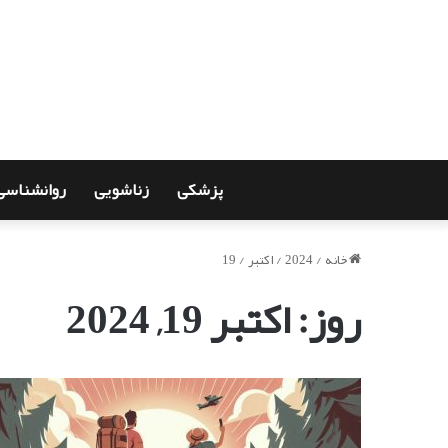
پزشکی
زناشویی
روانشناسی
خانه
/
2024
/
اکتبر
/
19
روز:
اکتبر 19, 2024