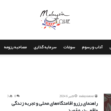
آداب و رسوم
سوغات
سرمایه گذاری
مصاحبه رزومه
malaysiatour
اکتبر 6, 2024
0
3
راهنمای رزرو اقامتگاه‌های محلی و تجربه زندگی
واقعی در مقصد