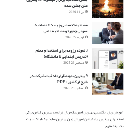
متن جشن سده
می 11, 2026
مصاحبه تخصصی چیست؟ مصاحبه
عمومی چطور؟ و مصاحبه علمی
فوریه 22, 2026
3 نمونه رزومه برای استخدام معلم
(تدریس ابتدایی تا دانشگاه)
دسامبر 23, 2025
9 بهترین نمونه قرارداد ثبت شرکت در
خارج از کشور+ PDF
دسامبر 23, 2025
آموزش زبان انگلیسی
بهترین آموزشگاه زبان فرانسه
بهترین کلاس ترکی
استانبولی
بهترین اپلیکیشن آموزش زبان
بهترین سایت بک لینک
سایت
بک لینک قوی