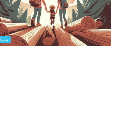
متفرق