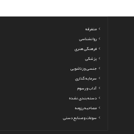
متفرقه
روانشناسی
فرهنگی هنری
پزشکی
جنسی و زناشویی
سرمایه گذاری
آداب و رسوم
دسته‌بندی نشده
مصاحبه رزومه
سوغات و صنایع دستی