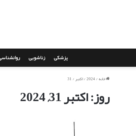
پزشکی
زناشویی
روانشناسی
خانه
/
2024
/
اکتبر
/
31
روز:
اکتبر 31, 2024