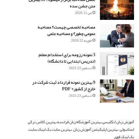
متن جشن سده
می 11, 2026
مصاحبه تخصصی چیست؟ مصاحبه
عمومی چطور؟ و مصاحبه علمی
فوریه 22, 2026
3 نمونه رزومه برای استخدام معلم
(تدریس ابتدایی تا دانشگاه)
دسامبر 23, 2025
9 بهترین نمونه قرارداد ثبت شرکت در
خارج از کشور+ PDF
دسامبر 23, 2025
آموزش زبان انگلیسی
بهترین آموزشگاه زبان فرانسه
بهترین کلاس ترکی
استانبولی
بهترین اپلیکیشن آموزش زبان
بهترین سایت بک لینک
سایت
بک لینک قوی