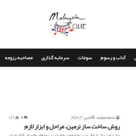
آداب و رسوم
سوغات
سرمایه گذاری
مصاحبه رزومه
malaysiatour
اکتبر 27, 2024
0
117
روش ساخت ساز ترمین، مراحل و ابزار لازم
ساز ترمین یکی از جالب‌ترین و منحصر به فردترین سازهای موسیقی الکترونیک