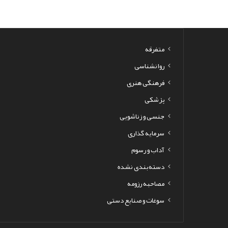
متفرقه
روانشناسی
فرهنگی هنری
پزشکی
جنسی و زناشویی
سرمایه گذاری
آداب و رسوم
دسته‌بندی نشده
مصاحبه رزومه
سوغات و صنایع دستی