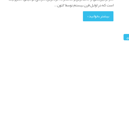
است که در اوایل قرن بیستم توسط “لئون…
بیشتر بخوانید »
ی